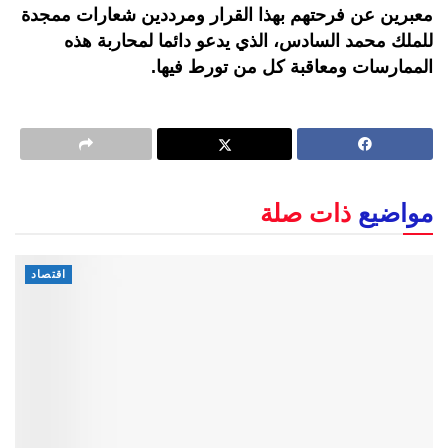
معبرين عن فرحتهم بهذا القرار ومرددين شعارات ممجدة
للملك محمد السادس، الذي يدعو دائما لمحاربة هذه
الممارسات ومعاقبة كل من تورط فيها.
مواضيع
ذات صلة
اقتصاد