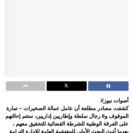
أصوات نيوز//
كشفت مصادر مطلعة أن عامل عمالة الصخيرات – تمارة
الموقوف و6 رجال سلطة وإطاريين إداريين، ستتم إحالتهم
على الفرقة الوطنية للشرطة القضائية للتحقيق معهم ،
بعدما أتبث البحث الأولي للمفتشية العامة للإدارة الترابية