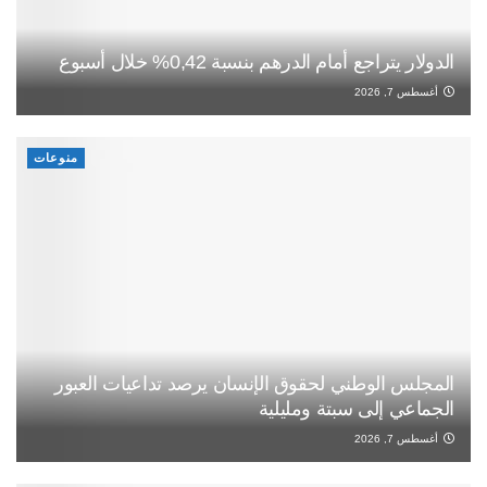
الدولار يتراجع أمام الدرهم بنسبة 0,42% خلال أسبوع
أغسطس 7, 2026
منوعات
المجلس الوطني لحقوق الإنسان يرصد تداعيات العبور
الجماعي إلى سبتة ومليلية
أغسطس 7, 2026