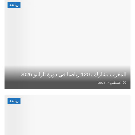
رياضة
المغرب يشارك بـ120 رياضيا في دورة تارانتو 2026
أغسطس 7, 2026
رياضة