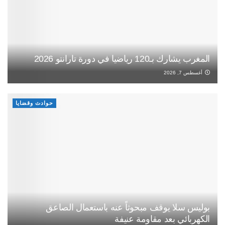
المغرب يشارك بـ120 رياضيا في دورة تارانتو 2026
أغسطس 7, 2026
حوادث وقضايا
بوليس سلا يوقف مبحوثاً عنه باستعمال الصاعق
الكهربائي بعد مقاومة عنيفة