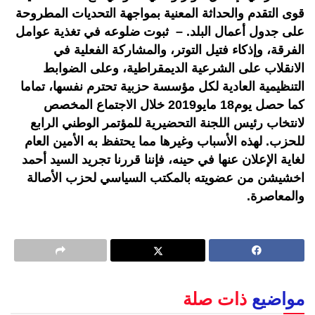
قوى التقدم والحداثة المعنية بمواجهة التحديات المطروحة
على جدول أعمال البلد. – ثبوت ضلوعه في تغذية عوامل
الفرقة، وإذكاء فتيل التوتر، والمشاركة الفعلية في
الانقلاب على الشرعية الديمقراطية، وعلى الضوابط
التنظيمية العادية لكل مؤسسة حزبية تحترم نفسها، تماما
كما حصل يوم18 مايو2019 خلال الاجتماع المخصص
لانتخاب رئيس اللجنة التحضيرية للمؤتمر الوطني الرابع
للحزب. لهذه الأسباب وغيرها مما يحتفظ به الأمين العام
لغاية الإعلان عنها في حينه، فإننا قررنا تجريد السيد أحمد
اخشيشن من عضويته بالمكتب السياسي لحزب الأصالة
والمعاصرة.
مواضيع
ذات صلة