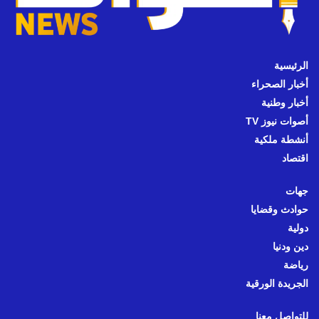
الرئيسية
أخبار الصحراء
أخبار وطنية
أصوات نيوز TV
أنشطة ملكية
اقتصاد
جهات
حوادث وقضايا
دولية
دين ودنيا
رياضة
الجريدة الورقية
للتواصل معنا