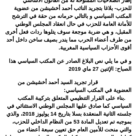
إطار الصلاحيات الممنوحة له من القانون الأساسي
للحزب- بلاغا بتجريد النائب أحمد أخشيشن من عضوية
المكتب السياسي و بالتالي حرمانه من حقة في الترشح
للأمانة العامة للحزب في حال انعقاد المجلس الوطني
المقبل، و هي ضربة موجعة سوف يتلوها ردات فعل أخرى
من طرف أعضاء الحرب مما يندر بصيف ساخن داخل أحد
أقوى الأحزاب السياسية المغربية.
و في ما يلي نص البلاغ الصادر عن المكتب السياسي هذا
الصباح: الإثنين 27 ماي 2019
قرار تجريد السيد أحمد أخشيشن من
العضوية في المكتب السياسي:
.بناء على القرار التنظيمي المتعلق بتركيبة المكتب
السياسي كما صادق عليها المجلس الوطني الاستثنائي في
جلسته الثانية المنعقدة بسلا بتاريخ 14 يوليوز 2018، والذي
بموجبه تم تعديل المادة 53 من النظام الداخلي للحزب،
والتي منحت للأمين العام حق تعيين سبعة أعضاء من