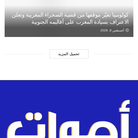
كولومبيا تغيّر موقفها من قضية الصحراء المغربية وتعلن
الاعتراف بسيادة المغرب على أقاليمه الجنوبية
أغسطس 8, 2026
تحميل المزيد