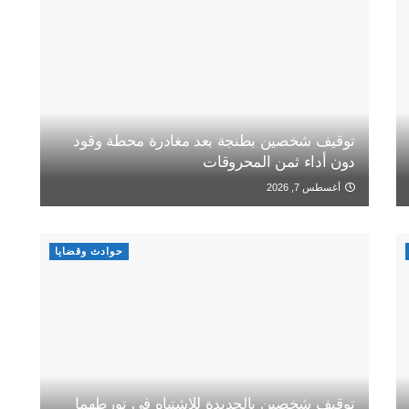
توقيف شخصين بطنجة بعد مغادرة محطة وقود
دون أداء ثمن المحروقات
أغسطس 7, 2026
حوادث وقضايا
توقيف شخصين بالجديدة للاشتباه في تورطهما