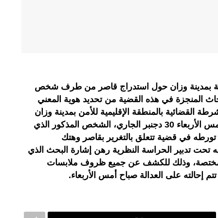
ية بمدينة وزان حول استدراج قاصر من طرف شخص
اث المنجزة في هذه القضية من تحديد هوية المعني
شرطة القضائية بالمنطقة الإقليمية للأمن بمدينة وزان
على النيابة العامة المختصة، صباح أمس الأربعاء 30 دجنبر الجاري، الشخص المذكور الذي
للاشتباه في تورطه في قضية تتعلق بالتغرير بقاصر وهتك
ه تحت تدبير الحراسة النظرية رهن إشارة البحث الذي
المختصة، وذلك للكشف عن جميع ظروف ملابسات
م إحالته على العدالة صباح أمس الأربعاء.