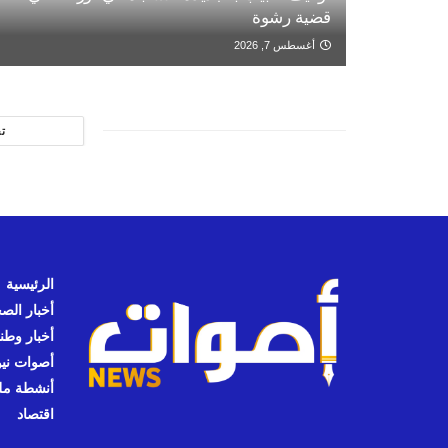
قضية رشوة
أغسطس 7, 2026
ت
الرئيسية
أخبار الص
أخبار وطن
أصوات نيوز
أنشطة مل
اقتصاد