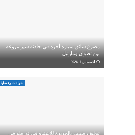
مصرع سائق سيارة أجرة في حادثة سير مروعة
بين تطوان ومارتيل
أغسطس 7, 2026
حوادث وقضايا
توقيف طبيب بالجديدة للاشتباه في تورطه في