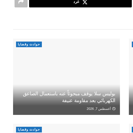
غرد
حوادث وقضايا
بوليس سلا يوقف مبحوثاً عنه باستعمال الصاعق
الكهربائي بعد مقاومة عنيفة
أغسطس 7, 2026
حوادث وقضايا