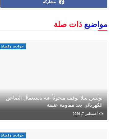
مشاركة
مواضيع
ذات صلة
حوادث وقضايا
بوليس سلا يوقف مبحوثاً عنه باستعمال الصاعق
الكهربائي بعد مقاومة عنيفة
أغسطس 7, 2026
حوادث وقضايا