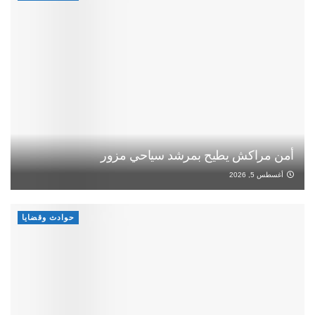
أمن مراكش يطيح بمرشد سياحي مزور
أغسطس 5, 2026
حوادث وقضايا