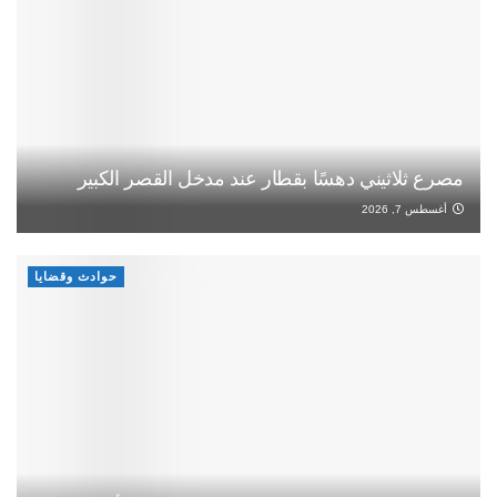
مصرع ثلاثيني دهسًا بقطار عند مدخل القصر الكبير
أغسطس 7, 2026
حوادث وقضايا