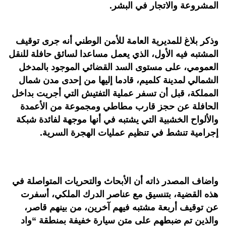
المشروعة والاتجار في البشر.
وذكر بلاغ للمديرية العامة للأمن الوطني أنه جرى توقيف
المشتبه فيه الأول، الذي يعمل مساعدا لسائق حافلة للنقل
العمومي، على مستوى السد القضائي الموجود بالمدخل
الشمالي لمدينة كلميم، قادما إليها من إحدى مدن شمال
المملكة، قبل أن تسفر عملية التفتيش التي أجريت بداخل
الحافلة عن حجز قارب مطاطي ومجموعة من الأعمدة
والألواح الخشبية التي يشتبه في أنها موجهة لفائدة شبكة
إجرامية تنشط في تنظيم عمليات الهجرة السرية.
واضاف المصدر ذاته أن الأبحاث والتحريات المتواصلة في
هذه القضية، بتنسيق مع عناصر الدرك الملكي، أسفرت
عن توقيف أربعة مشتبه فيهم آخرين، من بينهم قاصر،
والذين تم ضبطهم على متن سيارة خفيفة بمنطقة “واد