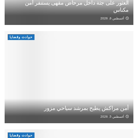
العثور على جثة داخل مرحاض مقهى يستنفر أمن
مكناس
أغسطس 6, 2026
حوادث وقضايا
أمن مراكش يطيح بمرشد سياحي مزور
أغسطس 5, 2026
حوادث وقضايا