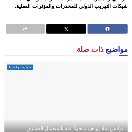
شبكات التهريب الدولي للمخدرات والمؤثرات العقلية.
مواضيع
ذات صلة
حوادث وقضايا
بوليس سلا يوقف مبحوثاً عنه باستعمال الصاعق