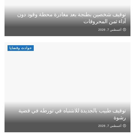
توقيف شخصين بطنجة بعد مغادرة محطة وقود دون
أداء ثمن المحروقات
أغسطس 7, 2026
حوادث وقضايا
توقيف طبيب بالجديدة للاشتباه في تورطه في قضية
رشوة
أغسطس 7, 2026