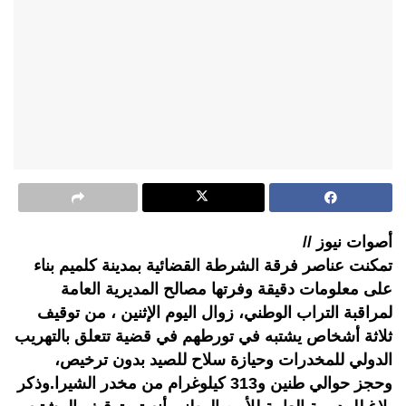
أصوات نيوز //
تمكنت عناصر فرقة الشرطة القضائية بمدينة كلميم بناء
على معلومات دقيقة وفرتها مصالح المديرية العامة
لمراقبة التراب الوطني، زوال اليوم الإثنين ، من توقيف
ثلاثة أشخاص يشتبه في تورطهم في قضية تتعلق بالتهريب
الدولي للمخدرات وحيازة سلاح للصيد بدون ترخيص،
وحجز حوالي طنين و313 كيلوغرام من مخدر الشيرا.وذكر