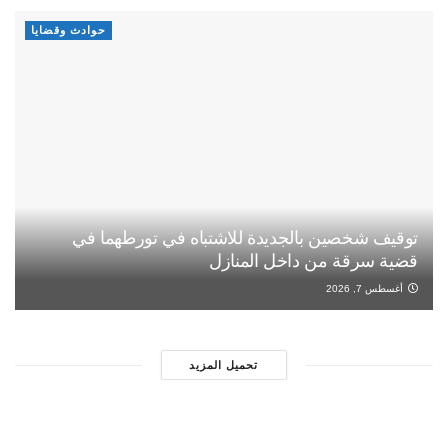
حوادث وقضايا
توقيف شخصين بالجديدة للاشتباه في تورطهما في
قضية سرقة من داخل المنازل
أغسطس 7, 2026
تحميل المزيد