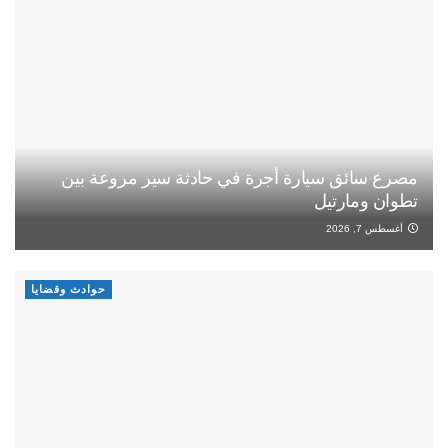
مصرع سائق سيارة أجرة في حادثة سير مروعة بين
تطوان ومارتيل
أغسطس 7, 2026
حوادث وقضايا