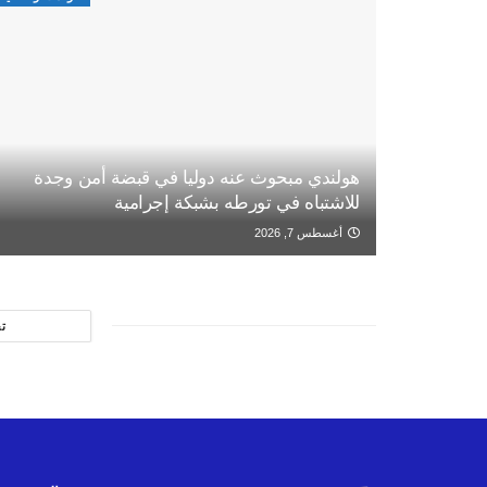
هولندي مبحوث عنه دوليا في قبضة أمن وجدة
للاشتباه في تورطه بشبكة إجرامية
أغسطس 7, 2026
ت