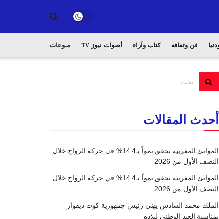
دنيا
فن وثقافة
كتاب وآراء
أصوات نيوز TV
منوعات
أحدث المقالات
الموانئ المغربية تحقق نمواً بـ14.4% في حركة الرواج خلال
النصف الأول من 2026
الموانئ المغربية تحقق نمواً بـ14.4% في حركة الرواج خلال
النصف الأول من 2026
الملك محمد السادس يهنئ رئيس جمهورية كوت ديفوار
بمناسبة العيد الوطني لبلاده