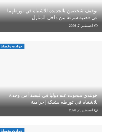
توقيف شخصين بالجديدة للاشتباه في تورطهما
في قضية سرقة من داخل المنازل
أغسطس 7, 2026
حوادث وقضايا
هولندي مبحوث عنه دوليا في قبضة أمن وجدة
للاشتباه في تورطه بشبكة إجرامية
أغسطس 7, 2026
حوادث وقضايا