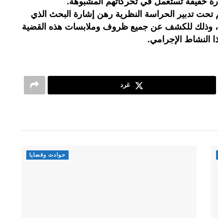
يارة خفيفة تستعمل في تحركاتهم المشبوهة.
م تحت تدبير الحراسة النظرية رهن إشارة البحث الذي
صة، وذلك للكشف عن جميع ظروف وملابسات هذه القضية
ذا النشاط الإجرامي.
غرد
حوادث وقضايا