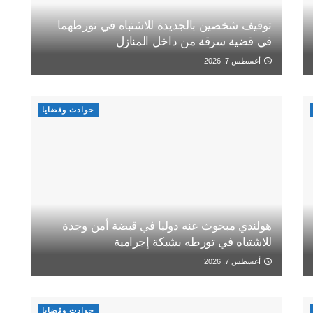
توقيف شخصين بالجديدة للاشتباه في تورطهما
في قضية سرقة من داخل المنازل
أغسطس 7, 2026
حوادث وقضايا
هولندي مبحوث عنه دوليا في قبضة أمن وجدة
للاشتباه في تورطه بشبكة إجرامية
أغسطس 7, 2026
حوادث وقضايا