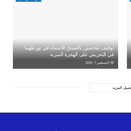
توقيف شخصين بالفنيدق للاشتباه في تورطهما
في التحريض على الهجرة السرية
أغسطس 7, 2026
حميل المزيد