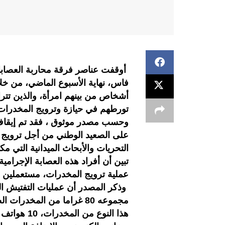
أوقفت عناصر فرقة محاربة العصابات 
تورطهم في حيازة وترويج المخدرات
على الصعيد الوطني من أجل ترويج 
التحريات والأبحاث الميدانية التي م
تبين أن أفراد هذه العصابة الإجرامية
عملية ترويج المخدرات، مستعملين سي
وذكر المصدر أن عمليات التفتيش ا
هذا النوع 