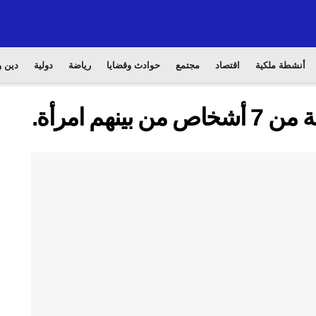
أنشطة ملكية
اقتصاد
مجتمع
حوادث وقضايا
رياضة
دولية
دين و
هم امرأة.