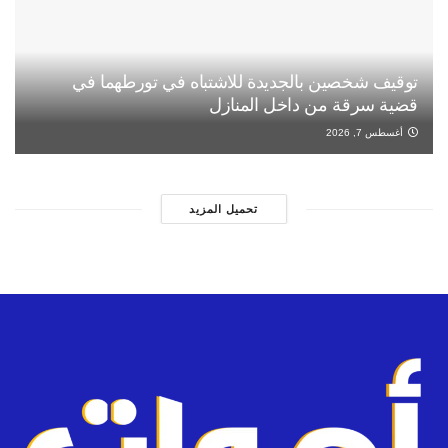
توقيف شخصين بالجديدة للاشتباه في تورطهما في
قضية سرقة من داخل المنازل
أغسطس 7, 2026
تحميل المزيد