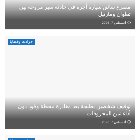
مصرع سائق سيارة أجرة في حادثة سير مروعة بين
تطوان ومارتيل
أغسطس 7, 2026
حوادث وقضايا
توقيف شخصين بطنجة بعد مغادرة محطة وقود دون
أداء ثمن المحروقات
أغسطس 7, 2026