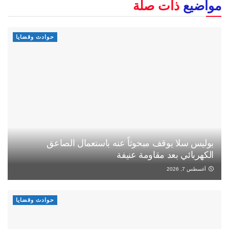
مواضيع
ذات صلة
حوادث وقضايا
بوليس سلا يوقف مبحوثاً عنه باستعمال الصاعق
الكهربائي بعد مقاومة عنيفة
أغسطس 7, 2026
حوادث وقضايا