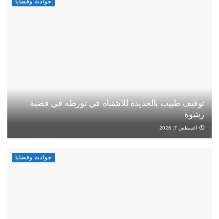
حوادث وقضايا
توقيف طبيب بالجديدة للاشتباه في تورطه في قضية
رشوة
أغسطس 7, 2026
حوادث وقضايا