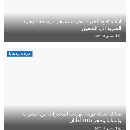
ادعاء “فتح الحدود” نحو سبتة يجر مرشحة للهجرة
السرية إلى التحقيق
أغسطس 8, 2026
حوادث وقضايا
تفكيك شبكة دولية لتهريب المخدرات بين المغرب
وإسبانيا وحجز 10.5 أطنان
أغسطس 8, 2026