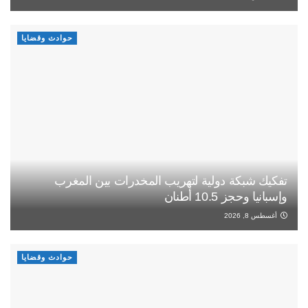
حوادث وقضايا
تفكيك شبكة دولية لتهريب المخدرات بين المغرب
وإسبانيا وحجز 10.5 أطنان
أغسطس 8, 2026
حوادث وقضايا