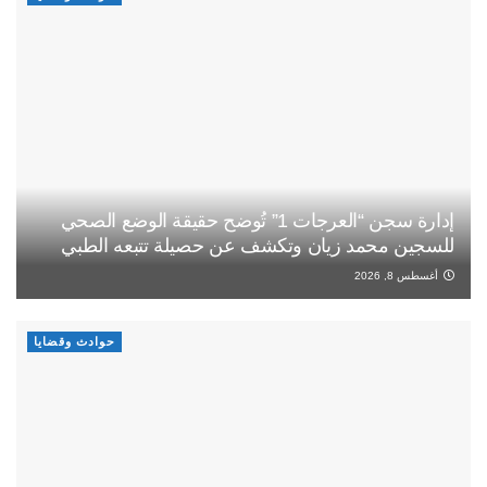
إدارة سجن “العرجات 1” تُوضح حقيقة الوضع الصحي
للسجين محمد زيان وتكشف عن حصيلة تتبعه الطبي
أغسطس 8, 2026
حوادث وقضايا