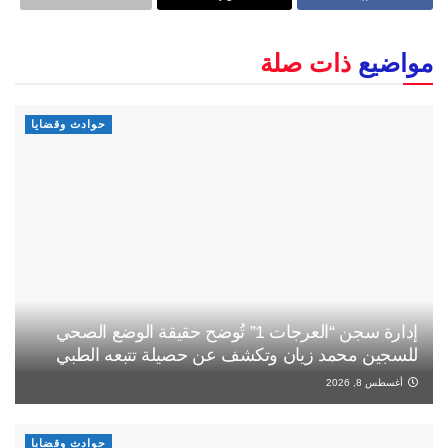
مواضيع
ذات صلة
حوادث وقضايا
إدارة سجن “العرجات 1” تُوضح حقيقة الوضع الصحي
للسجين محمد زيان وتكشف عن حصيلة تتبعه الطبي
أغسطس 8, 2026
حوادث وقضايا