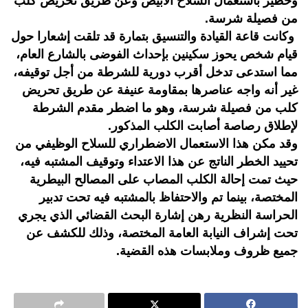
وخطير باستعمال السلاح الأبيض وعن طريق تحريض كلب
من فصيلة شرسة.
وكانت قاعة القيادة والتنسيق بتمارة قد تلقت إشعارا حول
قيام شخص يحوز سكينين بإحداث الفوضى بالشارع العام،
مما استدعى تدخل أقرب دورية للشرطة من أجل توقيفه،
غير أنه واجه عناصرها بمقاومة عنيفة عن طريق تحريض
كلب من فصيلة شرسة، وهو ما اضطر مقدم الشرطة
لإطلاق رصاصة أصابت الكلب المذكور.
وقد مكن هذا الاستعمال الاضطراري للسلاح الوظيفي من
تحييد الخطر الناتج عن هذا الاعتداء وتوقيف المشتبه فيه،
حيث تمت إحالة الكلب المصاب على المصالح البيطرية
المختصة، بينما تم والاحتفاظ بالمشتبه فيه تحت تدبير
الحراسة النظرية رهن إشارة البحث القضائي الذي يجري
تحت إشراف النيابة العامة المختصة، وذلك للكشف عن
جميع ظروف وملابسات هذه القضية.