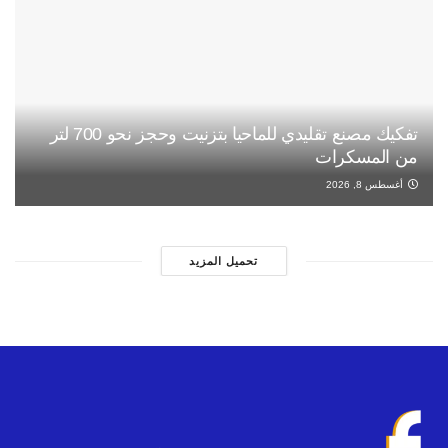
تفكيك مصنع تقليدي للماحيا بتزنيت وحجز نحو 700 لتر
من المسكرات
أغسطس 8, 2026
تحميل المزيد