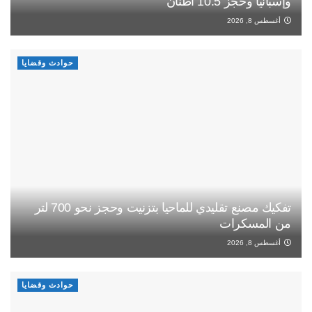
وإسبانيا وحجز 10.5 أطنان
أغسطس 8, 2026
حوادث وقضايا
تفكيك مصنع تقليدي للماحيا بتزنيت وحجز نحو 700 لتر
من المسكرات
أغسطس 8, 2026
حوادث وقضايا