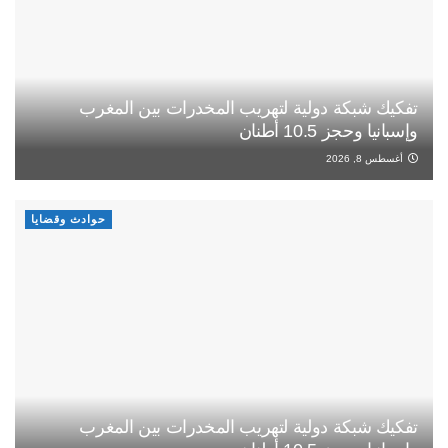
تفكيك شبكة دولية لتهريب المخدرات بين المغرب
وإسبانيا وحجز 10.5 أطنان
أغسطس 8, 2026
حوادث وقضايا
تفكيك شبكة دولية لتهريب المخدرات بين المغرب