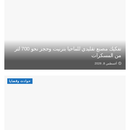
تفكيك مصنع تقليدي للماحيا بتزنيت وحجز نحو 700 لتر
من المسكرات
أغسطس 8, 2026
حوادث وقضايا