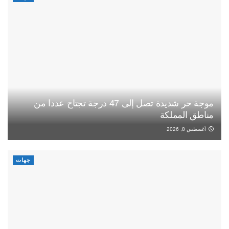
موجة حر شديدة تصل إلى 47 درجة تجتاح عددا من
مناطق المملكة
أغسطس 8, 2026
جهات