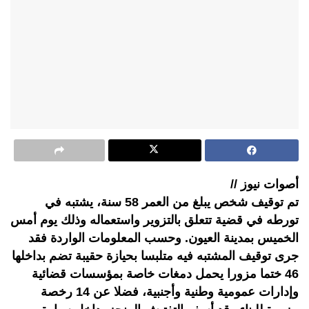
أصوات نيوز //
تم توقيف شخص يبلغ من العمر 58 سنة، يشتبه في
تورطه في قضية تتعلق بالتزوير واستعماله وذلك يوم أمس
الخميس بمدينة العيون. وحسب المعلومات الواردة فقد
جرى توقيف المشتبه فيه متلبسا بحيازة حقيبة تضم بداخلها
46 ختما مزورا يحمل دمغات خاصة بمؤسسات قضائية
وإدارات عمومية وطنية وأجنبية، فضلا عن 14 رخصة