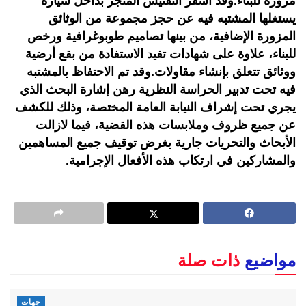
مزورة للبناء.وقد أسفر التفتيش المنجز بداخل سيارة
يستغلها المشتبه فيه عن حجز مجموعة من الوثائق
المزورة الإضافية، من بينها تصاميم طوبوغرافية ورخص
للبناء، علاوة على شهادات تفيد الاستفادة من بقع أرضية
ووثائق تتعلق بإنشاء مقاولات.وقد تم الاحتفاظ بالمشتبه
فيه تحت تدبير الحراسة النظرية رهن إشارة البحث الذي
يجري تحت إشراف النيابة العامة المختصة، وذلك للكشف
عن جميع ظروف وملابسات هذه القضية، فيما لازالت
الأبحاث والتحريات جارية بغرض توقيف جميع المساهمين
والمشاركين في ارتكاب هذه الأفعال الإجرامية.
مواضيع
ذات صلة
جهات