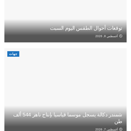
توقعات أحوال الطقس اليوم السبت
أغسطس 8, 2026
جهات
شمندر دكالة يسجل موسما قياسيا بإنتاج ناهز 544 ألف
طن
أغسطس 7, 2026