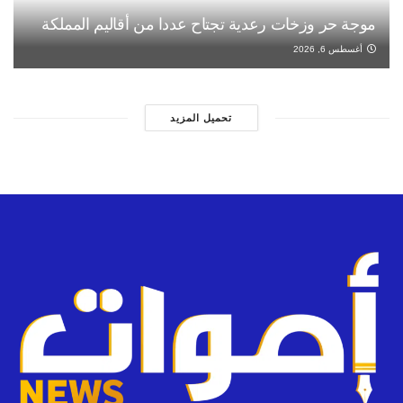
موجة حر وزخات رعدية تجتاح عددا من أقاليم المملكة
أغسطس 6, 2026
تحميل المزيد