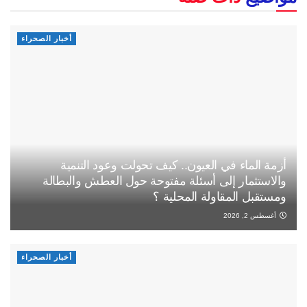
أخبار الصحراء
أزمة الماء في العيون.. كيف تحولت وعود التنمية
والاستثمار إلى أسئلة مفتوحة حول العطش والبطالة
ومستقبل المقاولة المحلية ؟
أغسطس 2, 2026
أخبار الصحراء