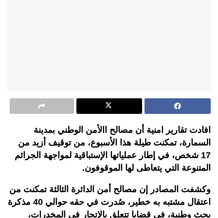
افادت تقارير امنية أن مصالح االأمن الوطني بمدينة
السمارة، تمكنت طيلة هذا الأسبوع، من توقيف أزيد من
17 شخص، في إطار عملياتها الإستباقية لمواجهة الجرائم
المتنوعة التي يتعاطى لها الموقوفون.
وكشفت المصادر إن مصالح أمن الدائرة الثالثة تمكنت من
اعتقال مشتبه به خطير، صُدرت في حقه حوالي 40 مذكرة
بحث وطنية، في قضايا تتعلق بالإتجار في المخدرات،