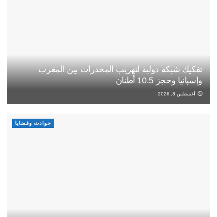
تفكيك شبكة دولية لتهريب المخدرات بين المغرب
وإسبانيا وحجز 10.5 أطنان
أغسطس 8, 2026
حوادث وقضايا