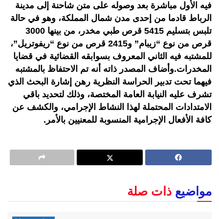
فيه الأول مباشرة بعد وصوله على متن شاحنة إلى مدينة
الرباط قادما من إحدى مدن شمال المملكة، وهو في حالة
تلبس بتسليم 5415 قرص طبي مخدر، من بينها 3000
قرص من نوع “زيبام” و2415 قرص من نوع “ريفوتريل”،
للمشتبه فيه الثاني المعروف بسوابقه القضائية في قضايا
المخدرات.وأضاف المصدر ذاته أنه تم الاحتفاظ بالمشتبه
فيهما تحت تدبير الحراسة النظرية رهن إشارة البحث الذي
تشرف عليه النيابة العامة المختصة، وذلك لتحديد باقي
الامتدادات المحتملة لهذا النشاط الإجرامي، والكشف عن
كافة الأفعال الإجرامية المنسوبة للمعنيين بالأمر.
مواضيع
ذات صلة