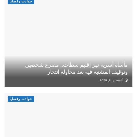
حوادث وقضايا
مأساة أسرية تهز إقليم سطات.. مصرع شخصين
وتوقيف المشتبه فيه بعد محاولة انتحار
أغسطس 9, 2026
حوادث وقضايا