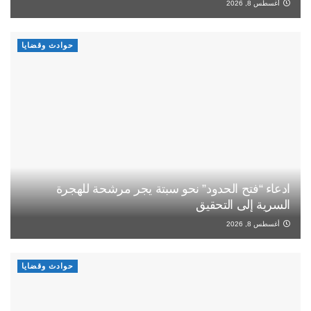
أغسطس 8, 2026
حوادث وقضايا
ادعاء “فتح الحدود” نحو سبتة يجر مرشحة للهجرة
السرية إلى التحقيق
أغسطس 8, 2026
حوادث وقضايا