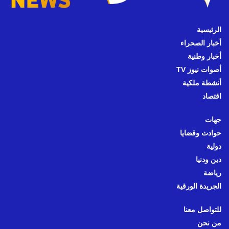
الرئيسية
أخبار الصحراء
أخبار وطنية
أصوات نيوز TV
أنشطة ملكية
اقتصاد
جهات
حوادث وقضايا
دولية
دين ودنيا
رياضة
الجريدة الورقية
للتواصل معنا
من نحن