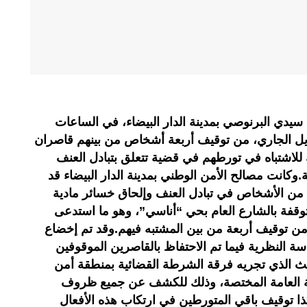
دي البرنوصي بمدينة الدار البيضاء، في الساعات
 من فجر اليوم الأربعاء 13 أبريل الجاري، من توقيف أربعة أشخاص من بينهم قاصران
 16 و17 سنة، وذلك للاشتباه في تورطهم في قضية تتعلق بتبادل العنف
وكانت مصالح الأمن الوطني بمدينة الدار البيضاء قد
ن الأشخاص في تبادل العنف وإلحاق خسائر مادية
قفة بالشارع العام بحي “أناسي”، وهو ما استدعى
ن توقيف أربعة من بين المشتبه فيهم.وقد تم إخضاع
اسة النظرية فيما تم الاحتفاظ بالقاصرين الموقوفين
حث الذي تجريه فرقة الشرطة القضائية بمنطقة أمن
ة العامة المختصة، وذلك للكشف عن جميع ظروف
ا توقيف باقي المتورطين في ارتكاب هذه الأفعال