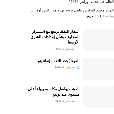
العالم في خدمة أوراش 2030”
الملك محمد السادس يتلقى برقية تهنئة من رئيس أوكرانيا
بمناسبة عيد العرش
أسعار النفط ترتفع مع استمرار
المخاوف بشأن إمدادات الشرق
الأوسط
أغسطس 6, 2026
الفيفا يُجدد الثقة بـإنفانتينو
أغسطس 6, 2026
الذهب يواصل مكاسبه ويبلغ أعلى
مستوى منذ يونيو
أغسطس 6, 2026