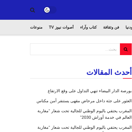
دنيا
فن وثقافة
كتاب وآراء
أصوات نيوز TV
منوعات
أحدث المقالات
بورصة الدار البيضاء تنهي التداول على وقع الارتفاع
العثور على جثة داخل مرحاض مقهى يستنفر أمن مكناس
المغرب يحتفي باليوم الوطني للجالية تحت شعار “مغاربة
العالم في خدمة أوراش 2030”
المغرب يحتفي باليوم الوطني للجالية تحت شعار “مغاربة