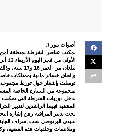
أصوات نيوز //
تمكنت عناصر الشرطة بمنطقة أمن سي
الأولى
يبلغان من العمر
وإلحاق خسائر مادية بممتلكات خاصة.
توصلت بإشعار حول تورط مجموعة م
بمجموعة من السيارة الخاصة المستو
تدخل دوريات الشرطة التي تمكنت م
المشتبه فيهما الراشدين لتدبير الحر
تحت تدبير المراقبة رهن إشارة الب
سيدي البرنوصي تحت إشراف النياب
وملابسات وخلفيات هذه القضية، وكذ