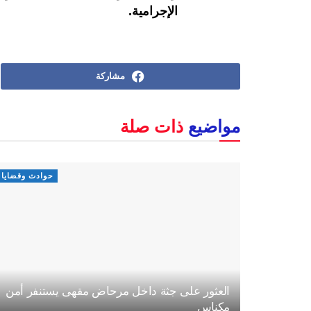
الإجرامية.
مشاركة
مواضيع
ذات صلة
حوادث وقضايا
العثور على جثة داخل مرحاض مقهى يستنفر أمن
مكناس