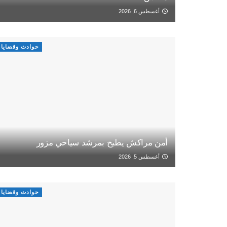
أغسطس 6, 2026
حوادث وقضايا
أمن مراكش يطيح بمرشد سياحي مزور
أغسطس 5, 2026
حوادث وقضايا