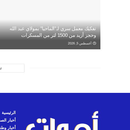
تفكيك معمل سري لـ”الماحيا” بمولاي عبد الله
وحجز أزيد من 1500 لتر من المسكرات
أغسطس 5, 2026
ت
الرئيسية
أخبار الص
أخبار وطن