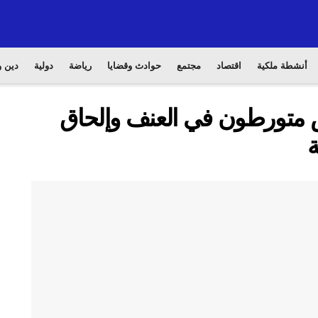
أنشطة ملكية
اقتصاد
مجتمع
حوادث وقضايا
رياضة
دولية
دين و
 يوقف 4 أشخاص متورطون في العنف وإلحاق
ة