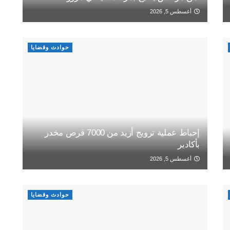
أغسطس 5, 2026
حوادث وقضايا
إحباط عملية ترويج أزيد من 7000 قرص مخدر
بأكادير
أغسطس 5, 2026
حوادث وقضايا