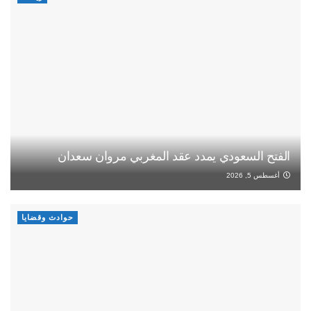
الفتح السعودي يمدد عقد المغربي مروان سعدان
أغسطس 5, 2026
حوادث وقضايا