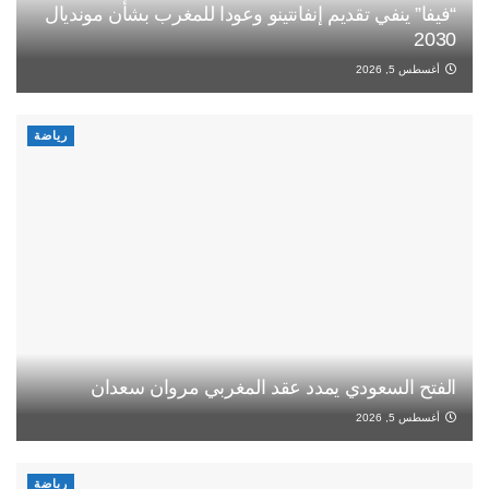
“فيفا” ينفي تقديم إنفانتينو وعودا للمغرب بشأن مونديال
2030
أغسطس 5, 2026
رياضة
الفتح السعودي يمدد عقد المغربي مروان سعدان
أغسطس 5, 2026
رياضة