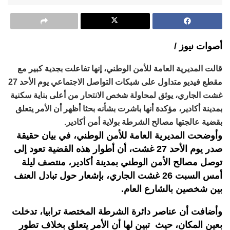
أصوات نيوز /
قالت المديرية العامة للأمن الوطني، إنها تفاعلت بجدية كبير مع
مقطع فيديو متداول على شبكات التواصل الاجتماعي يوم الأحد 27
غشت الجاري، يوثق لمحاولة شخص الانتحار من أعلى بناية سكنية
بمدينة أكادير، مؤكدة أنها باشرت بشأنه بحثا أظهر أن الأمر يتعلق
بقضية عالجتها مصالح الشرطة بولاية أمن أكادير.
وأوضحت المديرية العامة للأمن الوطني، في بيان حقيقة
صدر يوم الأحد 27 غشت، أن أطوار هذه القضية تعود إلى
توصل مصالح الأمن الوطني بمدينة أكادير، منتصف ليلة
أمس السبت 26 غشت الجاري، بإشعار حول تبادل العنف
بين شخصين بالشارع العام.
وأضافت أن عناصر دائرة الشرطة المختصة ترابيا، تدخلت
بعين المكان، حيث تبين لها أن الأمر يتعلق بخلاف تطور