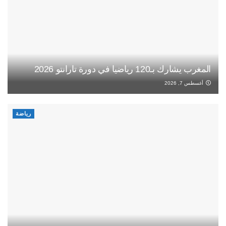
المغرب يشارك بـ120 رياضيا في دورة تارانتو 2026
أغسطس 7, 2026
رياضة