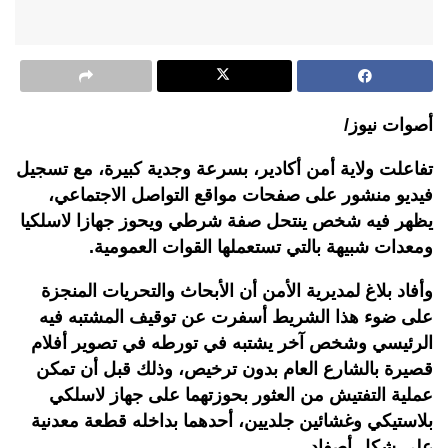
أصوات نيوز/
تفاعلت ولاية أمن أكادير، بسرعة وجدية كبيرة، مع تسجيل
فيديو منشور على صفحات مواقع التواصل الاجتماعي،
يظهر فيه شخص ينتحل صفة شرطي ويحوز جهازا لاسلكيا
ومعدات شبيهة بالتي تستعملها القوات العمومية.
وأفاد بلاغ لمديرية الأمن أن الأبحاث والتحريات المنجزة
على ضوء هذا الشريط أسفرت عن توقيف المشتبه فيه
الرئيسي وشخص آخر يشتبه في تورطه في تصوير أفلام
قصيرة بالشارع العام بدون ترخيص، وذلك قبل أن تمكن
عملية التفتيش من العثور بحوزتهما على جهاز لاسلكي
بلاستيكي وغشائين جلديين، أحدهما بداخله قطعة معدنية
على شكل أصفاد.