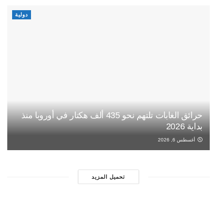
دولية
حرائق الغابات تلتهم نحو 435 ألف هكتار في أوروبا منذ
بداية 2026
أغسطس 6, 2026
تحميل المزيد