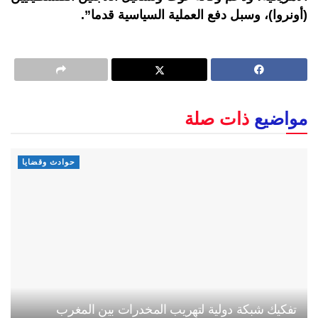
(أونروا)، وسبل دفع العملية السياسية قدما”.
مواضيع
ذات صلة
حوادث وقضايا
تفكيك شبكة دولية لتهريب المخدرات بين المغرب