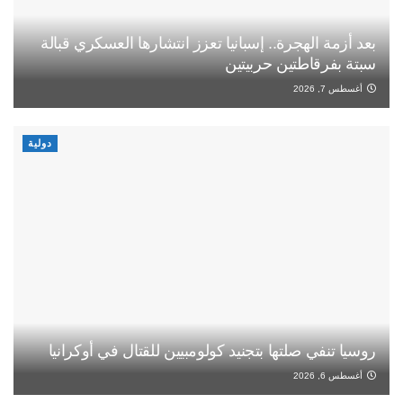
بعد أزمة الهجرة.. إسبانيا تعزز انتشارها العسكري قبالة
سبتة بفرقاطتين حربيتين
أغسطس 7, 2026
دولية
روسيا تنفي صلتها بتجنيد كولومبيين للقتال في أوكرانيا
أغسطس 6, 2026