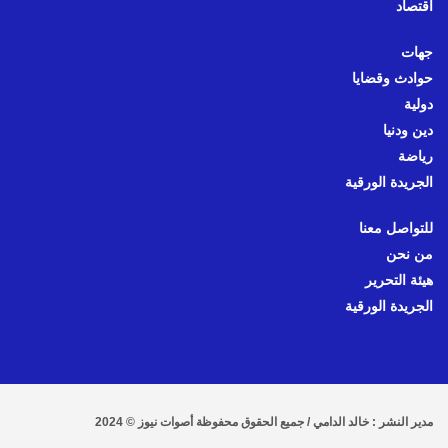
اقتصاد
جهات
حوادث وقضايا
دولية
دين ودنيا
رياضة
الجريدة الورقية
للتواصل معنا
من نحن
هيئة التحرير
الجريدة الورقية
مدير النشر : خالد الدامي / جميع الحقوق محفوظة أصوات نيوز © 2024