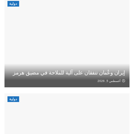
دولية
إيران وعُمان تتفقان على آلية للملاحة في مضيق هرمز
أغسطس 5, 2026
دولية