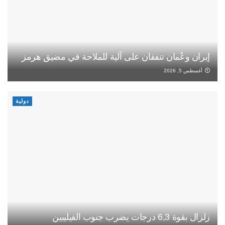
إيران وعُمان تتفقان على آلية للملاحة في مضيق هرمز
أغسطس 5, 2026
دولية
زلزال بقوة 6,3 درجات يضرب جنوب الفيليبين