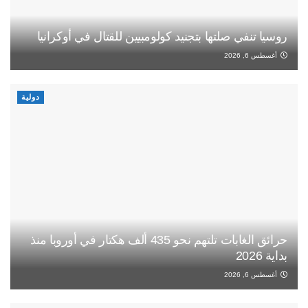
روسيا تنفي صلتها بتجنيد كولومبيين للقتال في أوكرانيا
أغسطس 6, 2026
دولية
حرائق الغابات تلتهم نحو 435 ألف هكتار في أوروبا منذ
بداية 2026
أغسطس 6, 2026