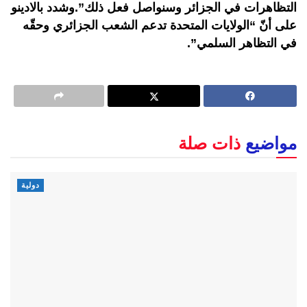
التظاهرات في الجزائر وسنواصل فعل ذلك”.وشدد بالادينو
على أنّ “الولايات المتحدة تدعم الشعب الجزائري وحقّه
في التظاهر السلمي”.
مواضيع
ذات صلة
دولية