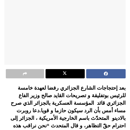
بعد إحتجاجات الشارع الجزائري رفضا لعهدة خامسة
للرئيس بوتفليقة و تصريحات القايد صالح وزير الفاع
الجزائري قائد المؤسسة العسكرية بالجزائر الذي صرح
مساء أمس بأن الرد سيكون حازما و قويا.دعا روبرت
بالادينو المتحدّث باسم الخارجية الأمريكية ، الجزائر إلى
احترام حقّ التظاهر، و قال المتحدث “نحن نراقب هذه