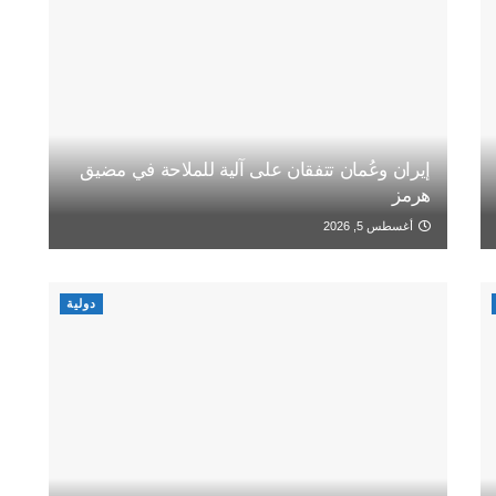
إيران وعُمان تتفقان على آلية للملاحة في مضيق
هرمز
أغسطس 5, 2026
دولية