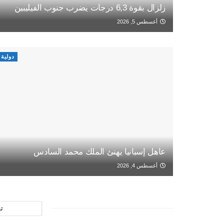
زلزال بقوة 6,3 درجات يضرب جنوب الفيليبين
أغسطس 5, 2026
دولية
عاهل إسبانيا يهنئ الملك محمد السادس
أغسطس 4, 2026
ت