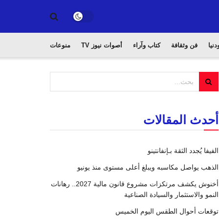
دنيا
فن وثقافة
كتاب وآراء
أصوات نيوز TV
منوعات
أحدث المقالات
الفيفا يُجدد الثقة بـإنفانتينو
الذهب يواصل مكاسبه ويبلغ أعلى مستوى منذ يونيو
أخنوش يكشف مرتكزات مشروع قانون مالية 2027.. رهانات
النمو والاستثمار والسيادة الصناعية
توقعات أحوال الطقس اليوم الخميس