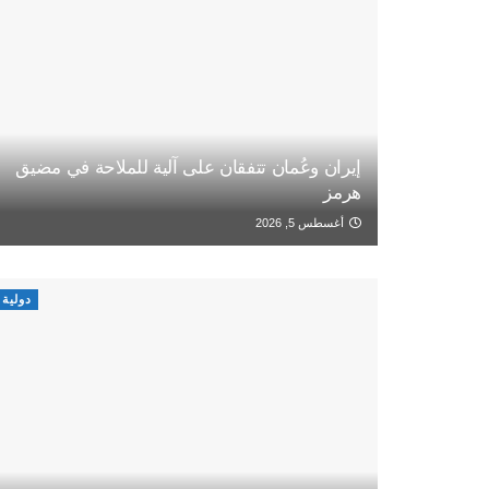
إيران وعُمان تتفقان على آلية للملاحة في مضيق
هرمز
أغسطس 5, 2026
دولية