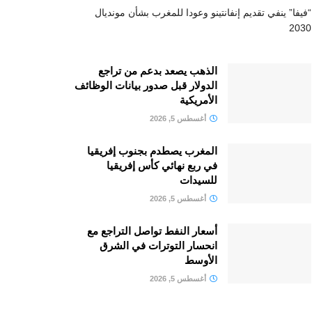
“فيفا” ينفي تقديم إنفانتينو وعودا للمغرب بشأن مونديال
2030
الذهب يصعد بدعم من تراجع
الدولار قبل صدور بيانات الوظائف
الأمريكية
أغسطس 5, 2026
المغرب يصطدم بجنوب إفريقيا
في ربع نهائي كأس إفريقيا
للسيدات
أغسطس 5, 2026
أسعار النفط تواصل التراجع مع
انحسار التوترات في الشرق
الأوسط
أغسطس 5, 2026