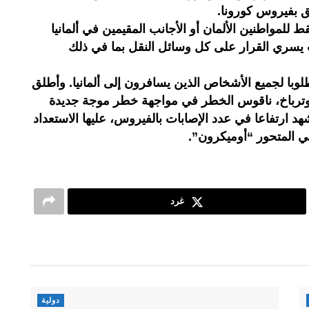
لق بفيروس كورونا.
لمواطنين الألمان أو الأجانب المقيمين في ألمانيا
يث يسري القرار على كل وسائل النقل بما في ذلك
وبا لجميع الأشخاص الذين يسافرون إلى ألمانيا. وأطلق
 لوترباخ، ناقوس الخطر في مواجهة خطر موجة جديدة
شهد ارتفاعا في عدد الإصابات بالفيروس، عليها الاستعداد
ي المتحور “أوميكرون”.
غرد
دولية