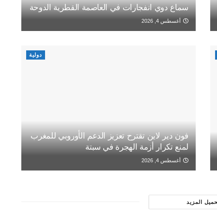
سماع دوي انفجارات في العاصمة القطرية الدوحة
أغسطس 4, 2026
دولية
فون دير لاين تقترح تعزيز الدعم الأوروبي للمغرب
لمنع تكرار أزمة الهجرة في سبتة
أغسطس 4, 2026
حميل المزيد