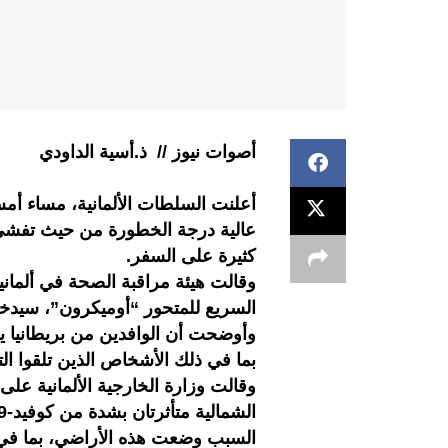
أصوات نيوز // ذ.أسية الداودي
أعلنت السلطات الألمانية، مساء أم
كثيرة على السفر.
وقالت هيئة مراقبة الصحة في ألمانيا 
السريع للمتحور “أوميكرون”، سيدخل 
وأوضحت أن الوافدين من بريطانيا ي
بما في ذلك الأشخاص الذين تلقوا التل
وقالت وزارة الخارجية الألمانية على 