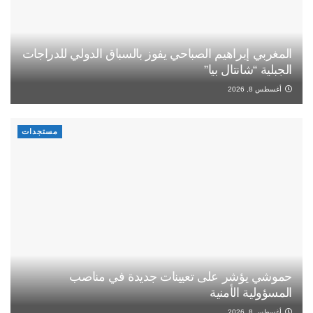
المغربي إبراهيم الصباحي يفوز بالسباق الدولي للدراجات
الجبلية “شانتال بيا”
أغسطس 8, 2026
مستجدات
حموشي يؤشر على تعيينات جديدة في مناصب
المسؤولية الأمنية
أغسطس 8, 2026