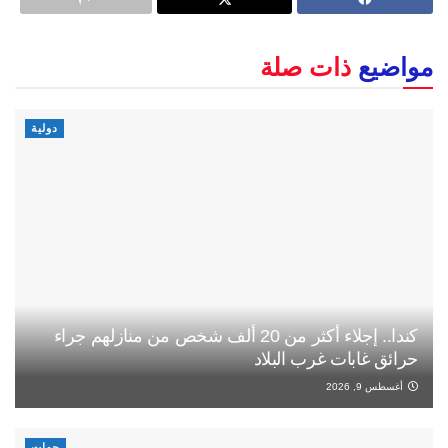
مواضيع
ذات صلة
دولية
كندا.. إجلاء أكثر من 20 ألف شخص من منازلهم جراء
حرائق غابات غرب البلاد
أغسطس 9, 2026
جهات