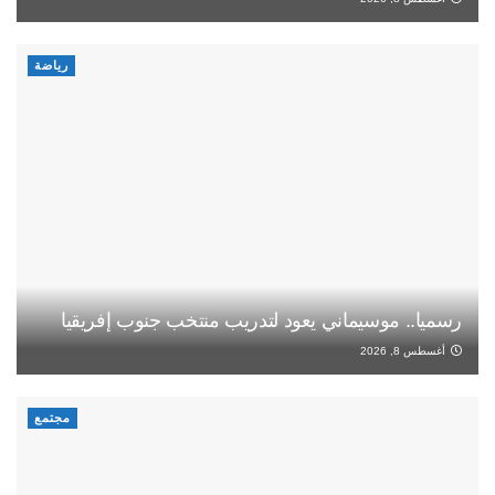
رياضة
رسميا.. موسيماني يعود لتدريب منتخب جنوب إفريقيا
أغسطس 8, 2026
مجتمع