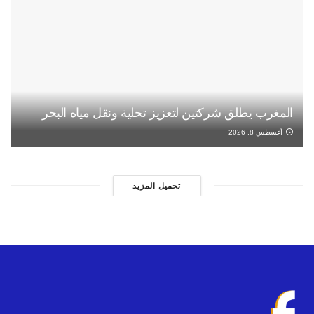
المغرب يطلق شركتين لتعزيز تحلية ونقل مياه البحر
أغسطس 8, 2026
تحميل المزيد