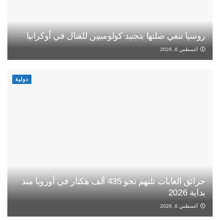
روسيا تنفي صلتها بتجنيد كولومبيين للقتال في أوكرانيا
أغسطس 6, 2026
دولية
حرائق الغابات تلتهم نحو 435 ألف هكتار في أوروبا منذ
بداية 2026
أغسطس 6, 2026