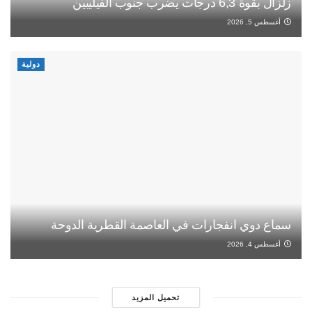
زلزال بقوة 6,3 درجات يضرب جنوب الفيليبين
أغسطس 5, 2026
دولية
سماع دوي انفجارات في العاصمة القطرية الدوحة
أغسطس 4, 2026
تحميل المزيد