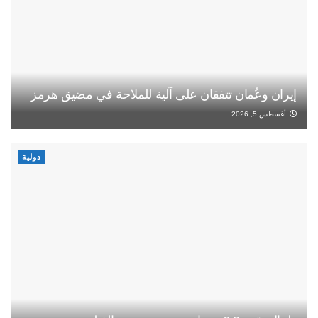
إيران وعُمان تتفقان على آلية للملاحة في مضيق هرمز
أغسطس 5, 2026
دولية