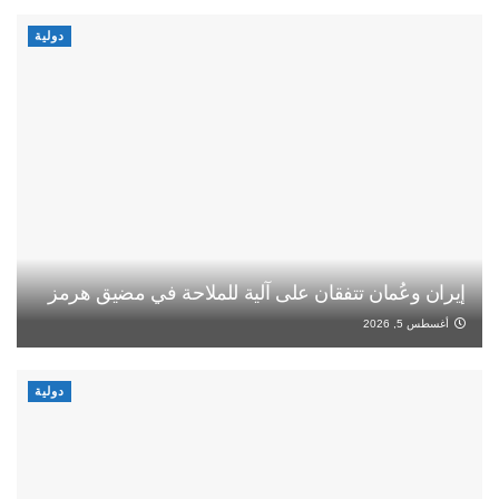
دولية
إيران وعُمان تتفقان على آلية للملاحة في مضيق هرمز
أغسطس 5, 2026
دولية