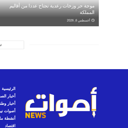
موجة حر وزخات رعدية تجتاح عددا من أقاليم
المملكة
أغسطس 6, 2026
ت
الرئيسية
أخبار الص
أخبار وطن
أصوات نيوز
أنشطة مل
اقتصاد