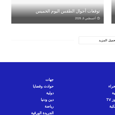
توقعات أحوال الطقس اليوم الخميس
أغسطس 6, 2026
حميل المزيد
جهات
حراء
حوادث وقضايا
ية
دولية
 TV
دين ودنيا
كية
رياضة
الجريدة الورقية