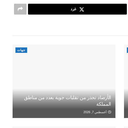
غرد
جهات
الأرصاد تحذر من تقلبات جوية بعدد من مناطق
المملكة
أغسطس 7, 2026