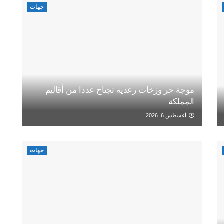
جهات
موجة حر وزخات رعدية تجتاح عددا من أقاليم
المملكة
أغسطس 6, 2026
جهات