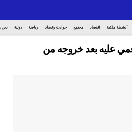
أنشطة ملكية
اقتصاد
مجتمع
حوادث وقضايا
رياضة
دولية
دين و
أغمي عليه بعد خروجه من