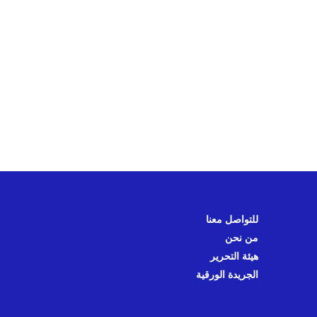
للتواصل معنا
من نحن
هيئة التحرير
الجريدة الورقية