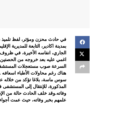
في حادث محزن ومؤثر، لفظ تلميذ درا
الجاري، انفاسه الأخيرة، في ظروف
اغمي عليه بعد خروجه من الحصتين ا
السرعة صوب مستعجلات المستشفى ال
هناك رغم محاولات الأطباء اسعافه .و
سوس ماسة، بلاغا تؤكد من خلاله عل
المذكورة، للإنتقال إلى المستشفى فو
وفاته.وقد خلف الحادث حالة من الإس
علمهم بخبر وفاته، حيث عمت أجواء