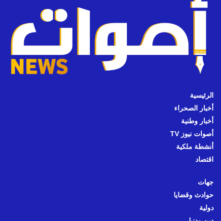
الرئيسية
أخبار الصحراء
أخبار وطنية
أصوات نيوز TV
أنشطة ملكية
اقتصاد
جهات
حوادث وقضايا
دولية
دين ودنيا