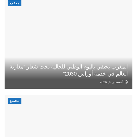
مجتمع
المغرب يحتفي باليوم الوطني للجالية تحت شعار “مغاربة
العالم في خدمة أوراش 2030”
أغسطس 6, 2026
مجتمع