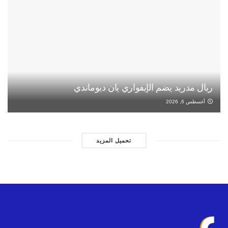
ريال مدريد يضم الإيفواري يان ديوماندي
أغسطس 6, 2026
تحميل المزيد