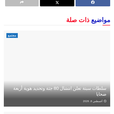
مواضيع
ذات صلة
مجتمع
سلطات سبتة تعلن انتشال 80 جثة وتحديد هوية أربعة
ضحايا
أغسطس 6, 2026