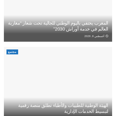
المغرب يحتفي باليوم الوطني للجالية تحت شعار “مغاربة
العالم في خدمة أوراش 2030”
أغسطس 6, 2026
مجتمع
الهيئة الوطنية للطبيبات والأطباء تطلق منصة رقمية
لتبسيط الخدمات الإدارية