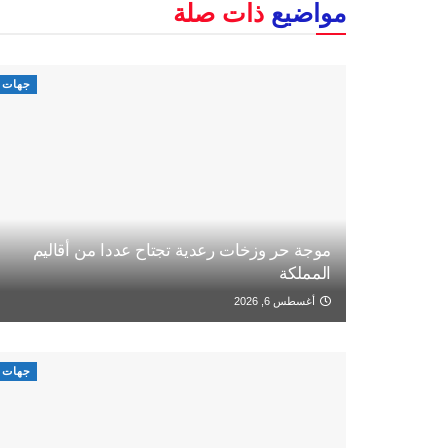
مواضيع
ذات صلة
جهات
موجة حر وزخات رعدية تجتاح عددا من أقاليم
المملكة
أغسطس 6, 2026
جهات