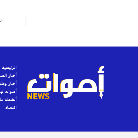
ت
الرئيسية
أخبار الص
أخبار وطن
أصوات نيوز
أنشطة مل
اقتصاد