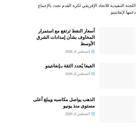
اللجنة التنفيذية للاتحاد الإفريقي لكرة القدم تجدد بالإجماع
دعمها لإنفانتينو
أسعار النفط ترتفع مع استمرار
المخاوف بشأن إمدادات الشرق
الأوسط
أغسطس 6, 2026
الفيفا يُجدد الثقة بـإنفانتينو
أغسطس 6, 2026
الذهب يواصل مكاسبه ويبلغ أعلى
مستوى منذ يونيو
أغسطس 6, 2026