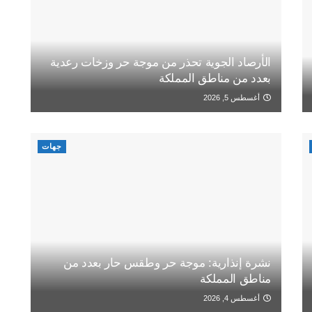
الأرصاد الجوية تحذر من موجة حر وزخات رعدية
بعدد من مناطق المملكة
أغسطس 5, 2026
جهات
نشرة إنذارية: موجة حر وطقس حار بعدد من
مناطق المملكة
أغسطس 4, 2026