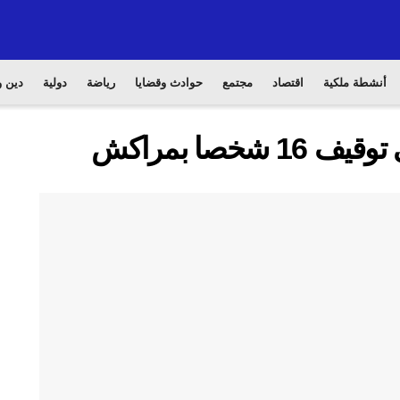
أنشطة ملكية
اقتصاد
مجتمع
حوادث وقضايا
رياضة
دولية
دين و
خصا بمراكش