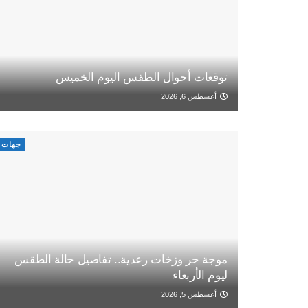
توقعات أحوال الطقس اليوم الخميس
أغسطس 6, 2026
جهات
موجة حر وزخات رعدية.. تفاصيل حالة الطقس
ليوم الأربعاء
أغسطس 5, 2026