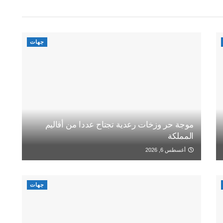
جهات
موجة حر وزخات رعدية تجتاح عددا من أقاليم
المملكة
أغسطس 6, 2026
جهات