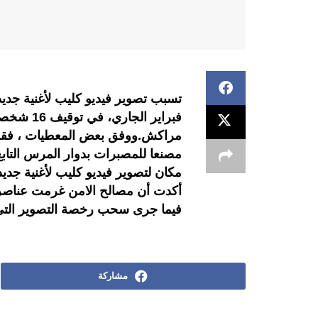
فبراير ا
مراكش.ووفق بعض المعطيات ، فقد د
مكان لتصوير فيديو كليب لأغنية جديد
فيما جرى سحب رخصة التصوير التي من
مشاركة