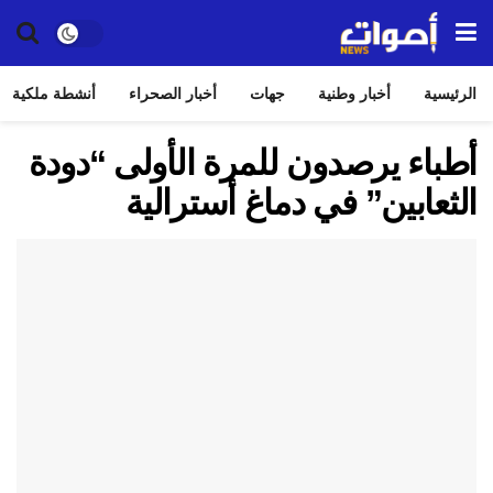
الرئيسية
أخبار وطنية
جهات
أخبار الصحراء
أنشطة ملكية
أطباء يرصدون للمرة الأولى “دودة
الثعابين” في دماغ أسترالية