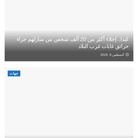
كندا.. إجلاء أكثر من 20 ألف شخص من منازلهم جراء
حرائق غابات غرب البلاد
أغسطس 9, 2026
جهات