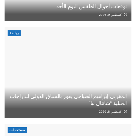
توقعات أحوال الطقس اليوم الأحد
أغسطس 9, 2026
رياضة
المغربي إبراهيم الصباحي يفوز بالسباق الدولي للدراجات
الجبلية “شانتال بيا”
أغسطس 8, 2026
مستجدات