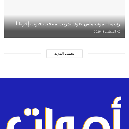
رسميا.. موسيماني يعود لتدريب منتخب جنوب إفريقيا
أغسطس 8, 2026
تحميل المزيد