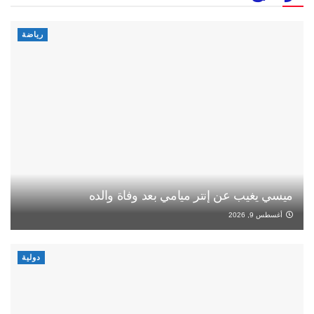
رياضة
ميسي يغيب عن إنتر ميامي بعد وفاة والده
أغسطس 9, 2026
دولية