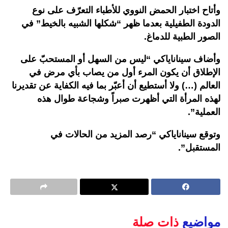
وأتاح اختبار الحمض النووي للأطباء التعرّف على نوع
الدودة الطفيلية بعدما ظهر “شكلها الشبيه بالخيط” في
الصور الطبية للدماغ.
وأضاف سيناناياكي “ليس من السهل أو المستحبّ على
الإطلاق أن يكون المرء أول من يصاب بأي مرض في
العالم (…) ولا أستطيع أن أعبّر بما فيه الكفاية عن تقديرنا
لهذه المرأة التي أظهرت صبراً وشجاعة طوال هذه
العملية”.
وتوقع سيناناياكي “رصد المزيد من الحالات في
المستقبل”.
مواضيع
ذات صلة