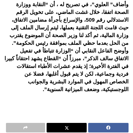
وأضاف” العلوي”، في تصريح له ، أن “النقابة ووزارة
الصحة اتفقا، خلال غشت الماضي، على تخويل الرقم
الاستدلالي رقم 509، والإسراع بأجرأة مضامين الاتفاق،
حيث قامت اللجنة التقنية بعملها، ليتم إرسال الملف إلى
وزارة المالية، ثم أكد لنا وزير الصحة أن الموضوع يقترب
من الحل بعدما حظي الملف بموافقة رئيس الحكومة”.
وأوضح الفاعل النقابي أن “الوزارة تتباطأ في تفعيل
الاتفاق سالف الذكر”، مبرزاً أن “القطاع يشهد احتقاناً كبيرا
في الفترة الأخيرة؛ إذ يقدم عشرات الأطباء استقالات
فردية وجماعية، لكن لا يتم قبول أغلبها، فضلا عن
الخصاص المهول في الموارد البشرية والجوانب
اللوجستيكية، وضعف الميزانية السنوية”.