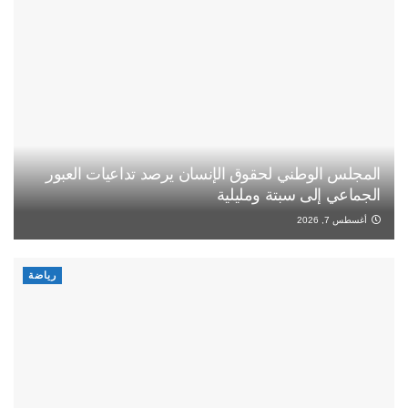
المجلس الوطني لحقوق الإنسان يرصد تداعيات العبور
الجماعي إلى سبتة ومليلية
أغسطس 7, 2026
رياضة