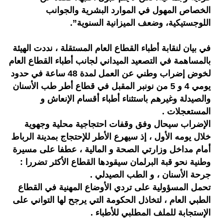
الخصاص المهول في الموارد البشرية والجوانب
اللوجستيكية، وضعف الميزانية السنوية”.
في بيان لنقابة أطباء القطاع العام المستقلة ، نددت الهيئة
بالمساهمة في التصعيد الميداني لجانب أطباء القطاع العام
لخوض إضراب وطني عن العمل لمدة 48 ساعة في حدود
يومي 4 و 5 من نونبر المقبل في قطاع أطر طب الأسنان
والصيدلة وغيرهم باستثناء أطباء أقسام الإنعاش و
المستعجلات .
الإضراب سيحال وفق وقفات احتجاجية محلية وجهوية
خلال يومه الأول ، إذ سيهرع الأطر للإحتجاج بمدينة الرباط
أمام مداخل وزارتي الصحة و المالية ، عطفا على مسيرة
وطنية نحو قبة البرلمان سيقودها القطاع الأكثر تضررا :
جرحة الأسنان ، و الطب الصيدلي .
تحمل المسؤولية على تردي الأوضاع المهنية في القطاع
الطبي العام ، لتخاذل الحكومة التي يرجح لها التواني على
الإستجابة للملف المطلبي للأطباء .