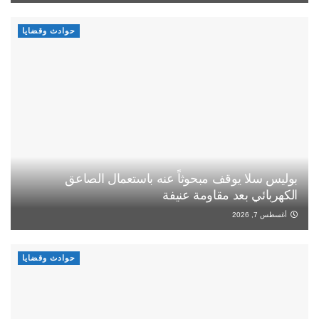
حوادث وقضايا
بوليس سلا يوقف مبحوثاً عنه باستعمال الصاعق
الكهربائي بعد مقاومة عنيفة
أغسطس 7, 2026
حوادث وقضايا