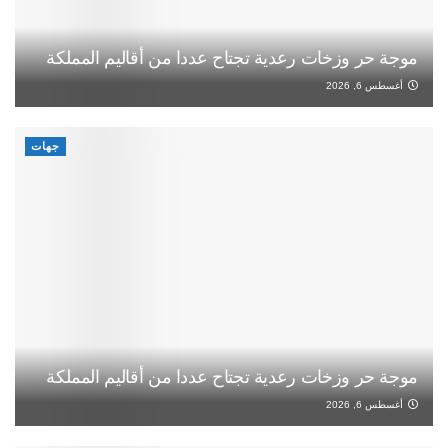
موجة حر وزخات رعدية تجتاح عددا من أقاليم المملكة
أغسطس 6, 2026
جهات
موجة حر وزخات رعدية تجتاح عددا من أقاليم المملكة
أغسطس 6, 2026