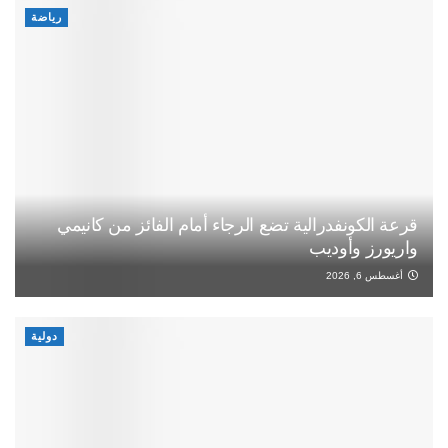
رياضة
قرعة الكونفدرالية تضع الرجاء أمام الفائز من كانيمي
واريورز وأوديب
أغسطس 6, 2026
دولية