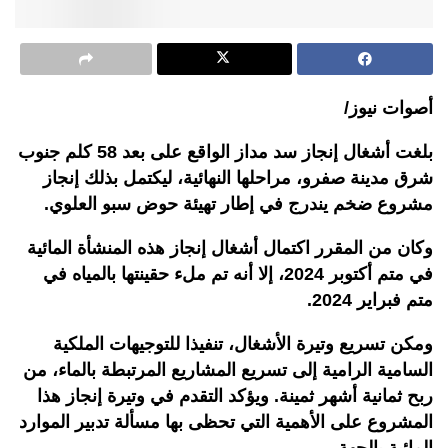
أصوات نيوز/
بلغت أشغال إنجاز سد مداز الواقع على بعد 58 كلم جنوب
شرق مدينة صفرو، مراحلها النهائية، ليكتمل بذلك إنجاز
مشروع ضخم يندرج في إطار تهيئة حوض سبو العلوي.
وكان من المقرر اكتمال أشغال إنجاز هذه المنشأة المائية
في متم أكتوبر 2024، إلا أنه تم ملء حقينتها بالمياه في
متم فبراير 2024.
ومكن تسريع وتيرة الأشغال، تنفيذا للتوجيهات الملكية
السامية الرامية إلى تسريع المشاريع المرتبطة بالماء، من
ربح ثمانية أشهر ثمينة. ويؤكد التقدم في وتيرة إنجاز هذا
المشروع على الأهمية التي تحظى بها مسألة تدبير الموارد
المائية بالجهة.