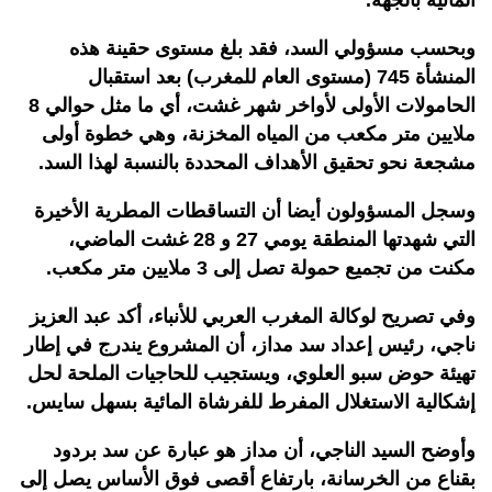
وبحسب مسؤولي السد، فقد بلغ مستوى حقينة هذه
المنشأة 745 (مستوى العام للمغرب) بعد استقبال
الحامولات الأولى لأواخر شهر غشت، أي ما مثل حوالي 8
ملايين متر مكعب من المياه المخزنة، وهي خطوة أولى
مشجعة نحو تحقيق الأهداف المحددة بالنسبة لهذا السد.
وسجل المسؤولون أيضا أن التساقطات المطرية الأخيرة
التي شهدتها المنطقة يومي 27 و 28 غشت الماضي،
مكنت من تجميع حمولة تصل إلى 3 ملايين متر مكعب.
وفي تصريح لوكالة المغرب العربي للأنباء، أكد عبد العزيز
ناجي، رئيس إعداد سد مداز، أن المشروع يندرج في إطار
تهيئة حوض سبو العلوي، ويستجيب للحاجيات الملحة لحل
إشكالية الاستغلال المفرط للفرشاة المائية بسهل سايس.
وأوضح السيد الناجي، أن مداز هو عبارة عن سد بردود
بقناع من الخرسانة، بارتفاع أقصى فوق الأساس يصل إلى