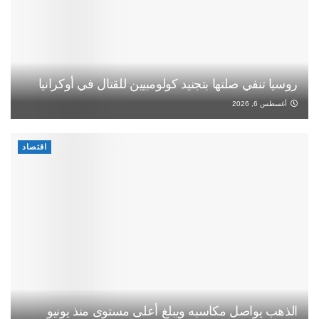
روسيا تنفي صلتها بتجنيد كولومبيين للقتال في أوكرانيا
أغسطس 6, 2026
اقتصاد
الذهب يواصل مكاسبه ويبلغ أعلى مستوى منذ يونيو