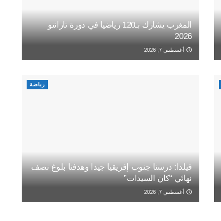
المغرب يشارك بـ120 رياضيا في دورة تارانتو
2026
أغسطس 7, 2026
رياضة
فيلدا: درسنا جنوب إفريقيا جيدا وهدفنا بلوغ نصف
نهائي “كان السيدات”
أغسطس 7, 2026