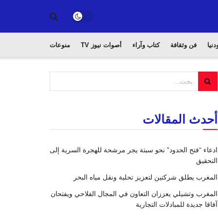
دنيا
فن وثقافة
كتاب وآراء
أصوات نيوز TV
منوعات
أحدث المقالات
ادعاء “فتح الحدود” نحو سبتة يجر مرشحة للهجرة السرية إلى
التحقيق
المغرب يطلق شركتين لتعزيز تحلية ونقل مياه البحر
المغرب وتشيلي يعززان التعاون في المجال الفلاحي ويفتحان
آفاقا جديدة للمبادلات التجارية