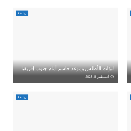
رياضة
لبؤات الأطلس وموعد حاسم أمام جنوب إفريقيا
أغسطس 8, 2026
رياضة