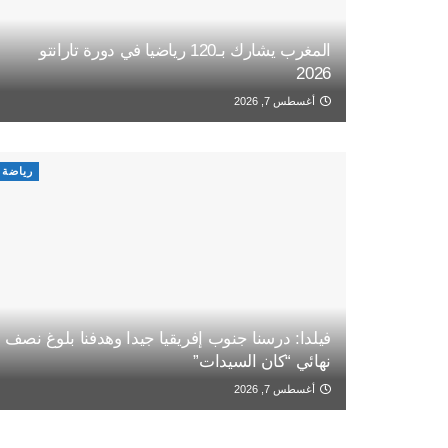
المغرب يشارك بـ120 رياضيا في دورة تارانتو
2026
أغسطس 7, 2026
رياضة
فيلدا: درسنا جنوب إفريقيا جيدا وهدفنا بلوغ نصف
نهائي “كان السيدات”
أغسطس 7, 2026