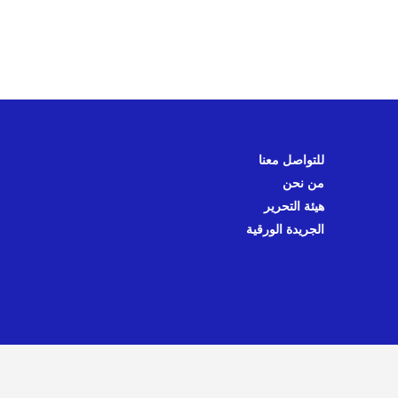
للتواصل معنا
من نحن
هيئة التحرير
الجريدة الورقية