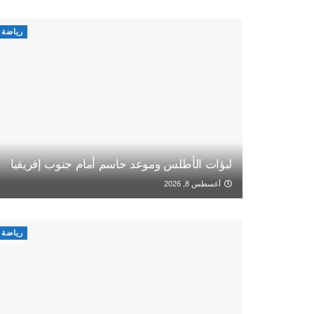
رياضة
لبؤات الأطلس وموعد حاسم أمام جنوب إفريقيا
أغسطس 8, 2026
رياضة