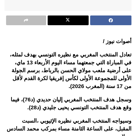
أصوات نيوز /
تعادل المنتخب المغربي مع نظيره التونسي بهدف لمثله،
في المباراة التي جمعتهما مساء اليوم الأربعاء 13 ماي،
على أرضية ملعب مولاي الحسن بالرباط، برسم الجولة
الأولى للمجموعة الأولى لكأس إفريقيا لكرة القدم لأقل
من 17 سنة (المغرب 2026).
وسجل هدف المنتخب المغربي إليان حديدي (د76)، فيما
وقع هدف المنتخب التونسي يحيى جليدي (د28).
وسيواجه المنتخب المغربي نظيره الإثيوبي ،السبت
المقبل، على الساعة الثامنة مساء بمركب محمد السادس