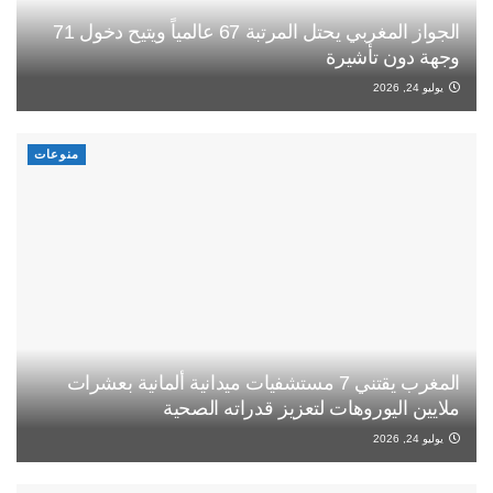
الجواز المغربي يحتل المرتبة 67 عالمياً ويتيح دخول 71
وجهة دون تأشيرة
يوليو 24, 2026
منوعات
المغرب يقتني 7 مستشفيات ميدانية ألمانية بعشرات
ملايين اليوروهات لتعزيز قدراته الصحية
يوليو 24, 2026