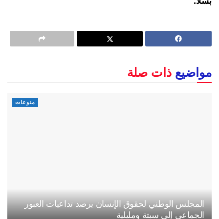
بسلا.
مواضيع
ذات صلة
منوعات
المجلس الوطني لحقوق الإنسان يرصد تداعيات العبور
الجماعي إلى سبتة ومليلية