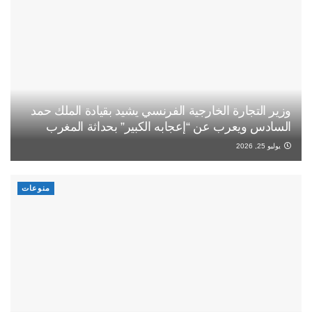
وزير التجارة الخارجية الفرنسي يشيد بقيادة الملك حمد
السادس ويعرب عن “إعجابه الكبير” بحداثة المغرب
يوليو 25, 2026
منوعات