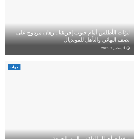
لبؤات الأطلس أمام جنوب إفريقيا.. رهان مزدوج على
نصف النهائي والتأهل للمونديال
أغسطس 7, 2026
جهات
توقعات أحوال الطقس اليوم الجمعة