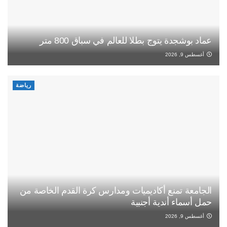
عماد بوشجدة يتوج بطلا للعالم في سباق 800 متر
أغسطس 9, 2026
رياضة
الجامعة تمنع أكاديميات ومدارس كرة القدم الخاصة من
حمل أسماء أندية أجنبية
أغسطس 9, 2026