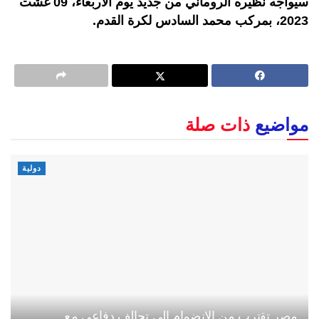
سيواجه نظيره الروماني من جديد يوم الأربعاء، 09 غشت
2023، بمركب محمد السادس لكرة القدم.
مواضيع
ذات صلة
دولية
مصر تقترب من الانضمام إلى تحالف دفاعي مع