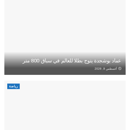
عماد بوشجدة يتوج بطلا للعالم في سباق 800 متر
أغسطس 9, 2026
رياضة