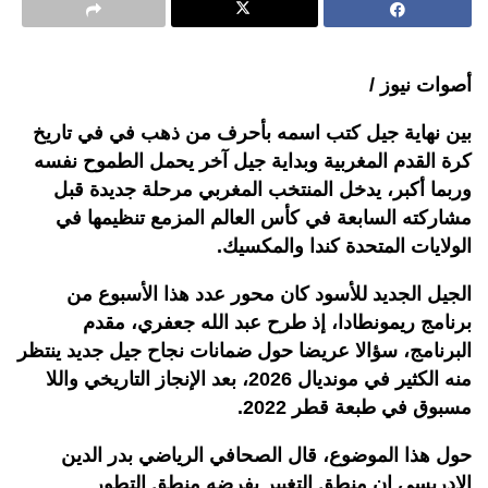
أصوات نيوز /
بين نهاية جيل كتب اسمه بأحرف من ذهب في في تاريخ
كرة القدم المغربية وبداية جيل آخر يحمل الطموح نفسه
وربما أكبر، يدخل المنتخب المغربي مرحلة جديدة قبل
مشاركته السابعة في كأس العالم المزمع تنظيمها في
الولايات المتحدة كندا والمكسيك.
الجيل الجديد للأسود كان محور عدد هذا الأسبوع من
برنامج ريمونطادا، إذ طرح عبد الله جعفري، مقدم
البرنامج، سؤالا عريضا حول ضمانات نجاح جيل جديد ينتظر
منه الكثير في مونديال 2026، بعد الإنجاز التاريخي واللا
مسبوق في طبعة قطر 2022.
حول هذا الموضوع، قال الصحافي الرياضي بدر الدين
الإدريسي إن منطق التغيير يفرضه منطق التطور