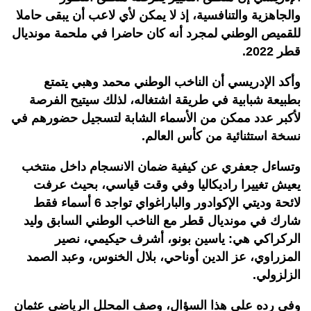
والجاهزية والتنافسية، إذ لا يمكن لأي لاعب أن يبقى حاملا
للقميص الوطني لمجرد أنه كان حاضرا في ملحمة مونديال
قطر 2022.
وأكد الإدريسي أن الناخب الوطني محمد وهبي يتمتع
بطبيعة شبابية في طريقة اشتغاله، لذلك سيتيح الفرصة
لأكبر عدد ممكن من الأسماء الشابة لتسجيل حضورهم في
نسخة استثنائية من كأس العالم.
وتساءل جعفري عن كيفية ضمان الانسجام داخل منتخب
يعيش تغييرا راديكاليا وفي وقت قياسي، بحيث عرفت
لائحة وديتي الإكوادور والباراغواي تواجد 6 أسماء فقط
شارك في مونديال قطر مع الناخب الوطني السابق وليد
الركراكي هي: ياسين بونو، أشرف حيكيمي، نصير
المزراوي، عز الدين أوناحي، بلال الخنوس، وعبد الصمد
الزلزولي.
وفي رده على هذا السؤال، وصف المحلل الرياضي عثمان