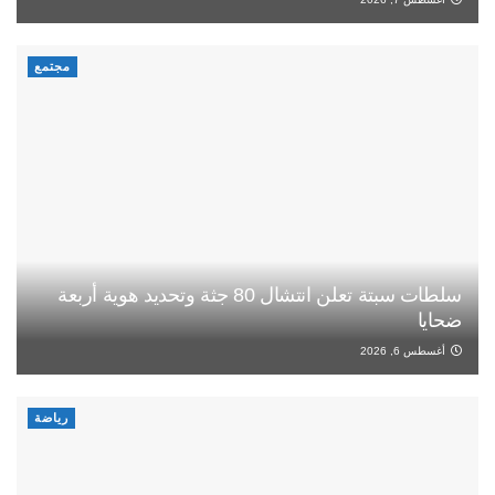
مجتمع
سلطات سبتة تعلن انتشال 80 جثة وتحديد هوية أربعة
ضحايا
أغسطس 6, 2026
رياضة