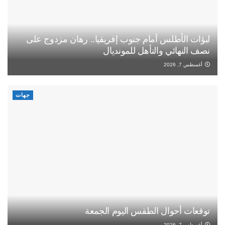
لبؤات الأطلس أمام جنوب إفريقيا.. رهان مزدوج على
نصف النهائي والتأهل للمونديال
أغسطس 7, 2026
جهات
توقعات أحوال الطقس اليوم الجمعة
أغسطس 7, 2026