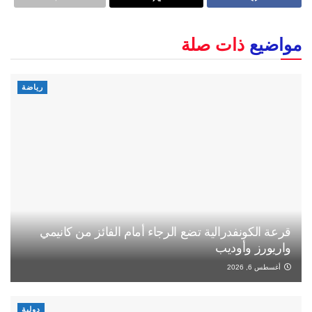
مواضيع
ذات صلة
رياضة
قرعة الكونفدرالية تضع الرجاء أمام الفائز من كانيمي
واريورز وأوديب
أغسطس 6, 2026
دولية