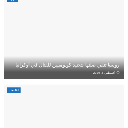
روسيا تنفي صلتها بتجنيد كولومبيين للقتال في أوكرانيا
أغسطس 6, 2026
اقتصاد