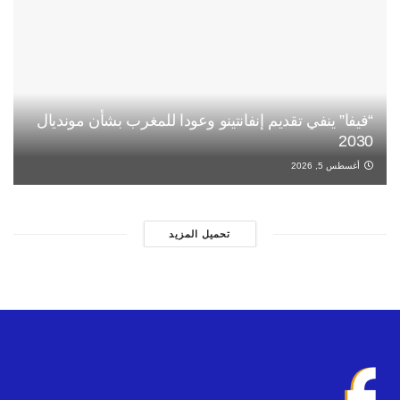
“فيفا” ينفي تقديم إنفانتينو وعودا للمغرب بشأن مونديال
2030
أغسطس 5, 2026
تحميل المزيد