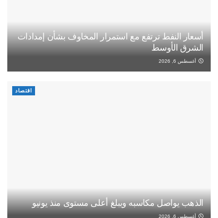
أسعار النفط ترتفع مع استمرار المخاوف بشأن إمدادات
الشرق الأوسط
أغسطس 6, 2026
اقتصاد
الذهب يواصل مكاسبه ويبلغ أعلى مستوى منذ يونيو
أغسطس 6, 2026