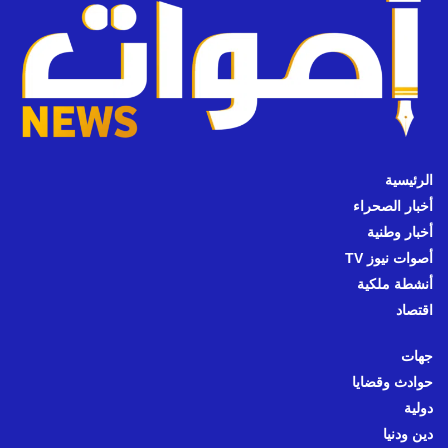
الرئيسية
أخبار الصحراء
أخبار وطنية
أصوات نيوز TV
أنشطة ملكية
اقتصاد
جهات
حوادث وقضايا
دولية
دين ودنيا