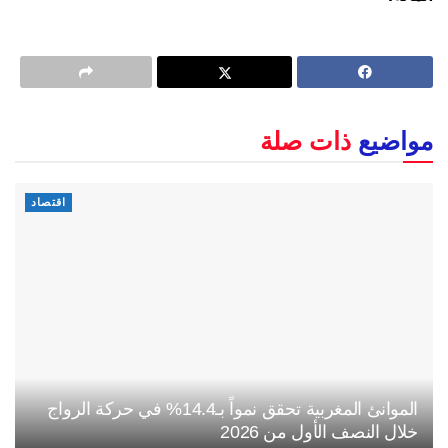
مواضيع
ذات صلة
اقتصاد
الموانئ المغربية تحقق نمواً بـ14.4% في حركة الرواج
خلال النصف الأول من 2026