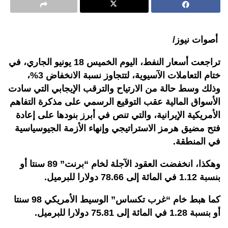
أصوات نيوز/
تراجعت أسعار النفط، اليوم الخميس 18 يونيو الجاري، في
ختام التعاملات الآسيوية، لتتجاوز نسبة الانخفاض 3%،
وذلك وسط حالة من الارتياح والترقب الإيجابي التي سادت
الأسواق المالية عقب التوقيع الرسمي على مذكرة التفاهم
الأمريكية الإيرانية، والتي تنص في أبرز بنودها على إعادة
فتح مضيق هرمز الاستراتيجي وإنهاء الأزمة الجيوسياسية
في المنطقة.
وهكذا، انخفضت العقود الآجلة لخام “برنت” 89 سنتا أو
بنسبة 1.12 في المائة إلى 78.66 دولارا للبرميل
.
كما هبط خام “غرب تكساس” الوسيط الأمريكي 98 سنتا
أو بنسبة 1.28 في المائة إلى 75.81 دولارا للبرميل
.