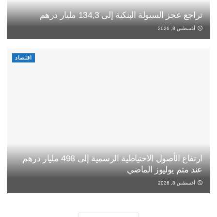
تراجع عجز السيولة البنكية إلى 134,3 مليار درهم
أغسطس 8, 2026
اقتصاد
ارتفاع الأصول الاحتياطية الرسمية إلى 498 مليار درهم
عند متم يوليوز الماضي
أغسطس 8, 2026