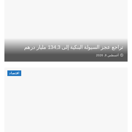
تراجع عجز السيولة البنكية إلى 134,3 مليار درهم
أغسطس 8, 2026
اقتصاد