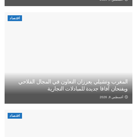
اقتصاد
المغرب وتشيلي يعززان التعاون في المجال الفلاحي
ويفتحان آفاقا جديدة للمبادلات التجارية
أغسطس 8, 2026
اقتصاد