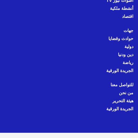
أصوات نيوز TV
أنشطة ملكية
اقتصاد
جهات
حوادث وقضايا
دولية
دين ودنيا
رياضة
الجريدة الورقية
للتواصل معنا
من نحن
هيئة التحرير
الجريدة الورقية