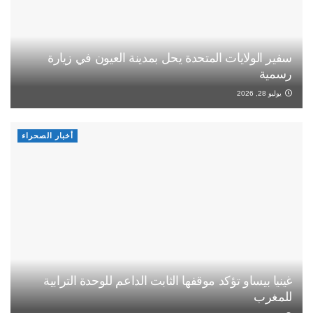
سفير الولايات المتحدة يحل بمدينة العيون في زيارة
رسمية
يوليو 28, 2026
أخبار الصحراء
غينيا بيساو تؤكد موقفها الثابت الداعم للوحدة الترابية
للمغرب