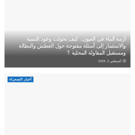
أزمة الماء في العيون.. كيف تحولت وعود التنمية
والاستثمار إلى أسئلة مفتوحة حول العطش والبطالة
ومستقبل المقاولة المحلية ؟
أغسطس 2, 2026
أخبار الصحراء