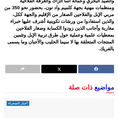
والصيد البحري وعمالة أسا الزاك والغرفة الفلاحية
ومنظمات مهنية بجهة كلميم واد نون، بحضور نحو 350 من
مربي الإبل والفلاحين الصغار من الإقليم والجهة ككل،
والذين استفادوا من ورشات تكوينية أشرف عليها خبراء
مغاربة وأجانب الذين زودوا الكسابة وصغار الفلاحين
بمعطيات علمية وعملية حول طرق تربية الإبل وتثمين
المنتجات المتعلقة بها لا سيما الحليب والأجبان وما يسمى
بالفريك.
مواضيع
ذات صلة
أخبار الصحراء