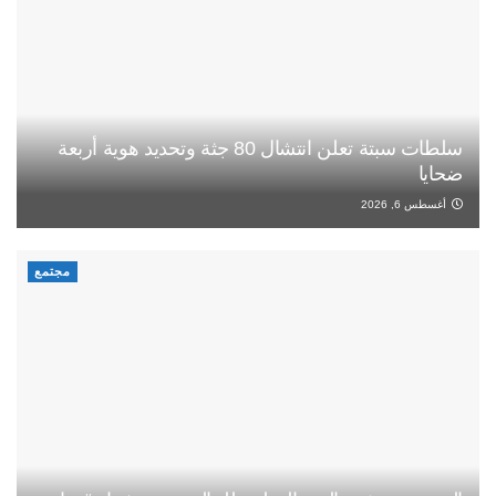
سلطات سبتة تعلن انتشال 80 جثة وتحديد هوية أربعة
ضحايا
أغسطس 6, 2026
مجتمع