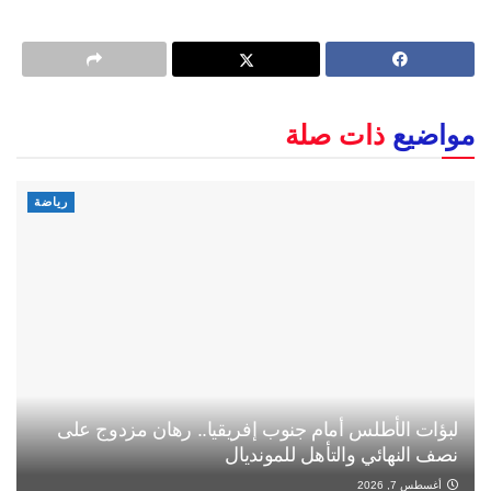
مواضيع
ذات صلة
رياضة
لبؤات الأطلس أمام جنوب إفريقيا.. رهان مزدوج على
نصف النهائي والتأهل للمونديال
أغسطس 7, 2026