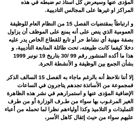
المؤدى عنها وسيعرض كل استاذ تم ضبطه في هذه
المراكز او غيرها على المجالس التاديبية.
و ارتباطاً بمقتضيات الفصل 15 من النظام العام للوظيفة
العمومية الذي ينص على أنه يمنع على الموظف أن يزاول
بصفة مهنية أي نشاط حر أو تابع للقطاع الخاص يدر عليه
دخلا كيفما كانت طبيعته، تحت طائلة المتابعة التأديبية، و
هذا ما أكده المنشور رقم 99 /30 بتاريخ 19 نونبر 1999
بشأن الجمع بين الوظيفة و الأنشطة الحرة.
إلا أننا نلاحظ أنه بالرغم ماجاء به الفصل 15 السالف الذكر
فمجموعة من الأساتذة تجدهم يتاجرون في الساعات
الإضافية المؤدى عنها و استمرارهم في نشر هذه الظاهرة
الغير المرغـوب بها سواء من طـرف الوزارة أو من طرف
التمليذات و التلاميذ وكذا أولياءهم نظرا لما تحمله من أعباء
عليهم سواء من حيث إثقال كاهل الأسر،