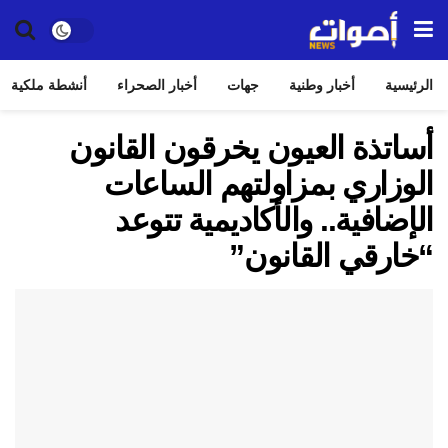
الرئيسية
أخبار وطنية
جهات
أخبار الصحراء
أنشطة ملكية
أساتذة العيون يخرقون القانون
الوزاري بمزاولتهم الساعات
الإضافية.. والأكاديمية تتوعد
“خارقي القانون”