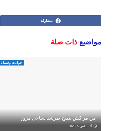
مشاركة
مواضيع
ذات صلة
حوادث وقضايا
أمن مراكش يطيح بمرشد سياحي مزور
أغسطس 5, 2026