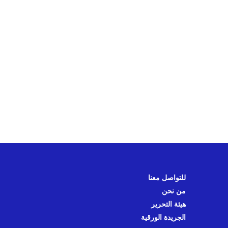
للتواصل معنا
من نحن
هيئة التحرير
الجريدة الورقية