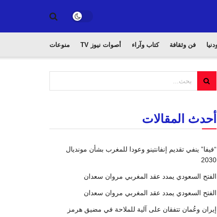
دنيا
فن وثقافة
كتاب وآراء
أصوات نيوز TV
منوعات
أحدث المقالات
“فيفا” ينفي تقديم إنفانتينو وعودا للمغرب بشأن مونديال
2030
الفتح السعودي يمدد عقد المغربي مروان سعدان
الفتح السعودي يمدد عقد المغربي مروان سعدان
إيران وعُمان تتفقان على آلية للملاحة في مضيق هرمز