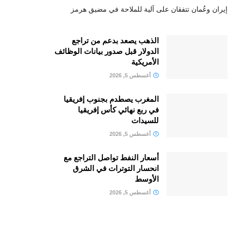
إيران وعُمان تتفقان على آلية للملاحة في مضيق هرمز
الذهب يصعد بدعم من تراجع
الدولار قبل صدور بيانات الوظائف
الأمريكية
أغسطس 5, 2026
المغرب يصطدم بجنوب إفريقيا
في ربع نهائي كأس إفريقيا
للسيدات
أغسطس 5, 2026
أسعار النفط تواصل التراجع مع
انحسار التوترات في الشرق
الأوسط
أغسطس 5, 2026