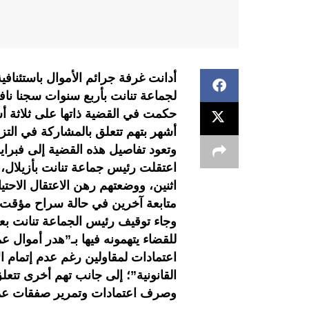
أدانت غرفة جرائم الأموال باستئنافية 
لجماعة تنانت بأربع سنوات سجنا نافذا
حكمت في القضية ذاتها على ثلاثة أش
أشهر بتهم تتعلق بالمشاركة في التزو
اعتقلت رئيس جماعة تنانت بأزيلال، 
اثنين، ووضعتهم رهن الاعتقال الاحتيا
متابعة آخرين في حالة سراح مؤقت
وجاء توقيف رئيس الجماعة تنانت ب
للقضاء يتهمونه فيها بـ”هدر أموال
اعتمادات لمقاولين رغم عدم إتمام 
القانونية”؛ إلى جانب تهم أخرى تت
وصرف اعتمادات وتمرير صفقات عمو