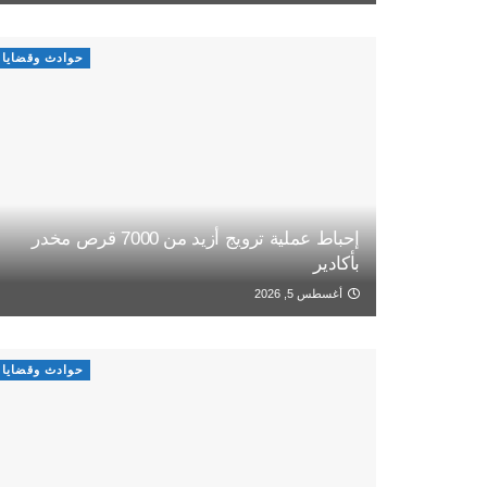
حوادث وقضايا
إحباط عملية ترويج أزيد من 7000 قرص مخدر
بأكادير
أغسطس 5, 2026
حوادث وقضايا