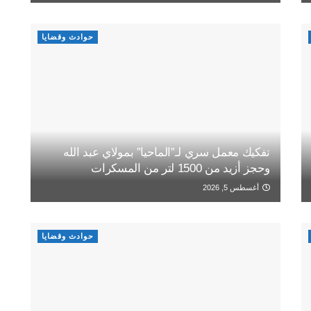
حوادث وقضايا
تفكيك معمل سري لـ”الماحيا” بمولاي عبد الله
وحجز أزيد من 1500 لتر من المسكرات
أغسطس 5, 2026
حوادث وقضايا