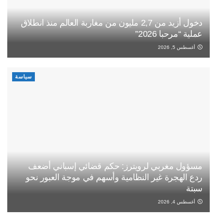
دخول أزيد من 2,7 مليون من مغاربة العالم منذ انطلاق
عملية “مرحبا 2026”
أغسطس 5, 2026
سياسة
مسؤول مغربي لرويترز: حكم قضائي إسباني أضعف
ردع الهجرة غير النظامية وأسهم في موجة العبور نحو
سبتة
أغسطس 4, 2026