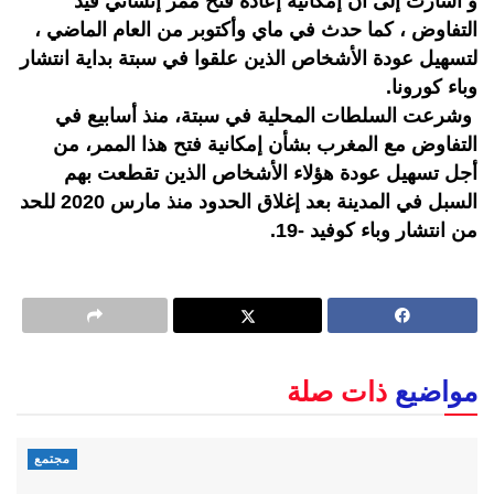
و أشارت إلى أن إمكانية إعادة فتح ممر إنساني قيد
التفاوض ، كما حدث في ماي وأكتوبر من العام الماضي ،
لتسهيل عودة الأشخاص الذين علقوا في سبتة بداية انتشار
وباء كورونا.
وشرعت السلطات المحلية في سبتة، منذ أسابيع في
التفاوض مع المغرب بشأن إمكانية فتح هذا الممر، من
أجل تسهيل عودة هؤلاء الأشخاص الذين تقطعت بهم
السبل في المدينة بعد إغلاق الحدود منذ مارس 2020 للحد
من انتشار وباء كوفيد -19.
مواضيع
ذات صلة
مجتمع