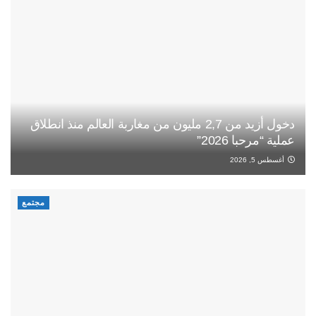
دخول أزيد من 2,7 مليون من مغاربة العالم منذ انطلاق
عملية “مرحبا 2026”
أغسطس 5, 2026
مجتمع