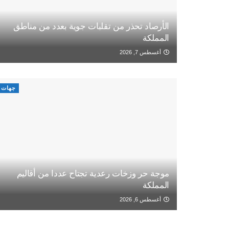
الأرصاد تحذر من تقلبات جوية بعدد من مناطق
المملكة
أغسطس 7, 2026
جهات
موجة حر وزخات رعدية تجتاح عددا من أقاليم
المملكة
أغسطس 6, 2026