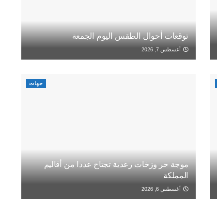
توقعات أحوال الطقس اليوم الجمعة
أغسطس 7, 2026
جهات
موجة حر وزخات رعدية تجتاح عددا من أقاليم
المملكة
أغسطس 6, 2026