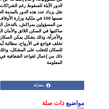
الدور الآيلة للسقوط رغم الشراكات 
ضمنها 100 في ملكية وزارة ا
من المسؤولين بمراكش، بالتدخل ال
ساكنيها في السكن اللائق والأمان ال
والأجرأة، وذلك بشكل يمكن السكان
تخلف فواجع في الأرواح، مطالبة أيض
للسكان للتغلب على المشكل، وذلك ل
ذلك من إعمال لقواعد الشفافية في
المعلومة
مشاركة
مواضيع
ذات صلة