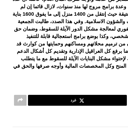
وعدة برامج مروج لها منذ سنوات، لازال قائما إن لم
نقل يزداد عدد هذه الدور بالمدينة العتيقة حيث إنتقل من 1400 منزل إلى ما يفوق 1600 بناية
لأوقاف والشؤون الاسلامية. وفي هذا الصدد، طالبت الجمعية
فوري لمعالجة مشكل الدور الآيلة للسقوط، وضمان حق
شخصي، وكذا بوضع برامج استعجالية قابلة للتنفيذ
 من ترميم محلاتهم ومساكنهم وحمايتها من كوارث قد
ا برفع كل العراقيل الإدارية وتقديم كل أشكال الدعم
إحتواء مشكل البنايات الآيلة للسقوط مع ما يتطلب
 المنح وكل المخصصات المالية وأوجه صرفها والحق في
غرد