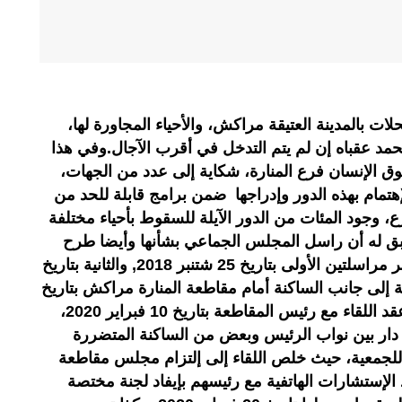
 من المحلات بالمدينة العتيقة مراكش، والأحياء المجاورة لها،
 يحمد عقباه إن لم يتم التدخل في أقرب الآجال.وفي هذا
ق الإنسان فرع المنارة، شكاية إلى عدد من الجهات،
هتمام بهذه الدور وإدراجها ضمن برامج قابلة للحد من
، وجود المئات من الدور الآيلة للسقوط بأحياء مختلفة
 سبق له أن راسل المجلس الجماعي بشأنها وأيضا طرح
ملف سيدي امبارك و دوار عريب عبر مراسلتين الأولى بتاريخ 25 شتنبر 2018, والثانية بتاريخ
م كذلك وقفة إلى جانب الساكنة أمام مقاطعة المنارة مراكش بتاريخ
05 فبراير 2020 ، ليتم بعدها تحديد عقد اللقاء مع رئيس المقاطعة بتاريخ 10 فبراير 2020،
 دار بين نواب الرئيس وبعض من الساكنة المتضررة
لجمعية، حيث خلص اللقاء إلى إلتزام مجلس مقاطعة
لإستشارات الهاتفية مع رئيسهم بإيفاد لجنة مختصة