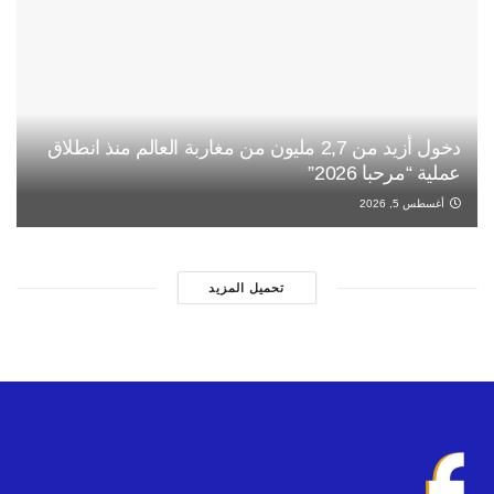
دخول أزيد من 2,7 مليون من مغاربة العالم منذ انطلاق
عملية “مرحبا 2026”
أغسطس 5, 2026
تحميل المزيد