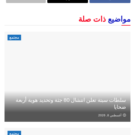
مواضيع
ذات صلة
مجتمع
سلطات سبتة تعلن انتشال 80 جثة وتحديد هوية أربعة
ضحايا
أغسطس 6, 2026
مجتمع