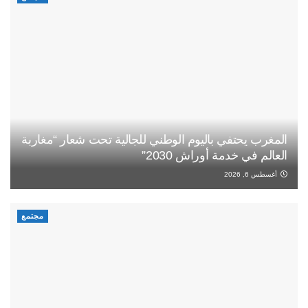
المغرب يحتفي باليوم الوطني للجالية تحت شعار “مغاربة
العالم في خدمة أوراش 2030”
أغسطس 6, 2026
مجتمع