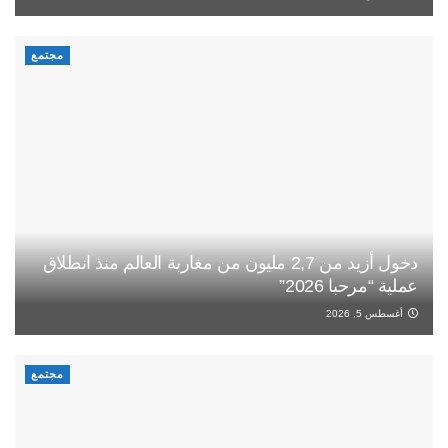
مجتمع
دخول أزيد من 2,7 مليون من مغاربة العالم منذ انطلاق
عملية “مرحبا 2026”
أغسطس 5, 2026
مجتمع