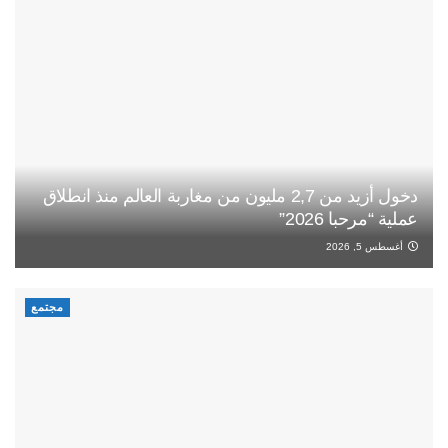
دخول أزيد من 2,7 مليون من مغاربة العالم منذ انطلاق
عملية “مرحبا 2026”
أغسطس 5, 2026
مجتمع