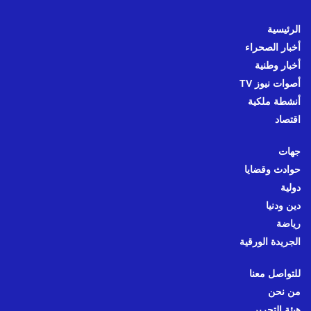
الرئيسية
أخبار الصحراء
أخبار وطنية
أصوات نيوز TV
أنشطة ملكية
اقتصاد
جهات
حوادث وقضايا
دولية
دين ودنيا
رياضة
الجريدة الورقية
للتواصل معنا
من نحن
هيئة التحرير