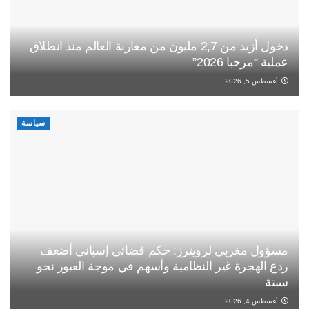
دخول أزيد من 2,7 مليون من مغاربة العالم منذ انطلاق
عملية “مرحبا 2026”
أغسطس 5, 2026
سياسة
مسؤول مغربي لرويترز: حكم قضائي إسباني أضعف
ردع الهجرة غير النظامية وأسهم في موجة العبور نحو
سبتة
أغسطس 4, 2026