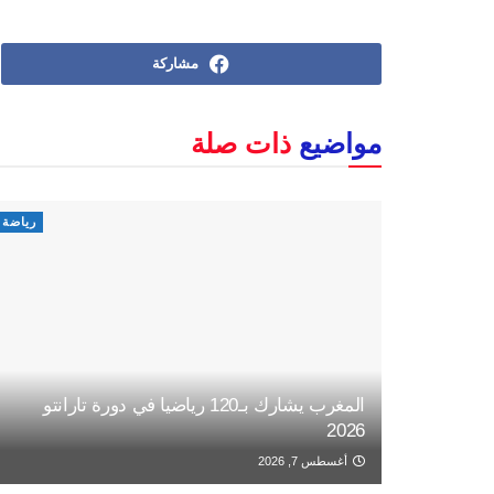
مشاركة
مواضيع
ذات صلة
رياضة
المغرب يشارك بـ120 رياضيا في دورة تارانتو
2026
أغسطس 7, 2026