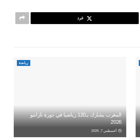
غرد
رياضة
المغرب يشارك بـ120 رياضيا في دورة تارانتو
2026
أغسطس 7, 2026