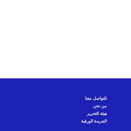
للتواصل معنا
من نحن
هيئة التحرير
الجريدة الورقية