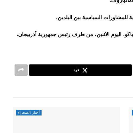
امادياروف.
ية للمشاورات السياسية بين البلدين.
لباكو، اليوم الاثنين، من طرف رئيس جمهورية أذربيجان،
غرد
أخبار الصحراء