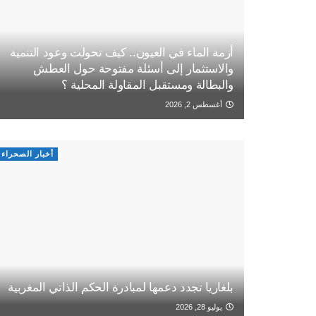
أزمة الماء في العيون.. كيف تحولت وعود التنمية
والاستثمار إلى أسئلة مفتوحة حول العطش
والبطالة ومستقبل المقاولة المحلية ؟
أغسطس 2, 2026
أخبار الصحراء
بلغاريا تجدد دعمها لمبادرة الحكم الذاتي المغربية
يوليو 28, 2026