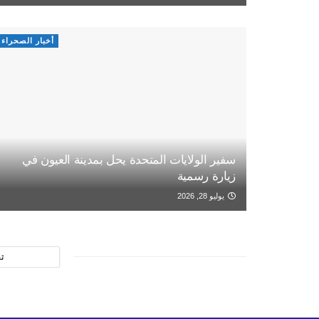
أخبار الصحراء
سفير الولايات المتحدة يحل بمدينة العيون في
زيارة رسمية
يوليو 28, 2026
ت