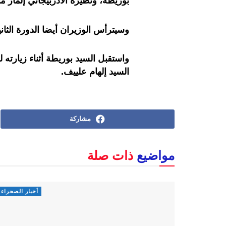
بوريطة، ونظيره الأذربيجاني إلمار م
وسيترأس الوزيران أيضا الدورة الثان
واستقبل السيد بوريطة أثناء زيارته 
السيد إلهام علييف.
مشاركة
مواضيع
ذات صلة
أخبار الصحراء