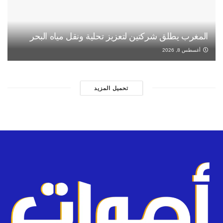
المغرب يطلق شركتين لتعزيز تحلية ونقل مياه البحر
أغسطس 8, 2026
تحميل المزيد