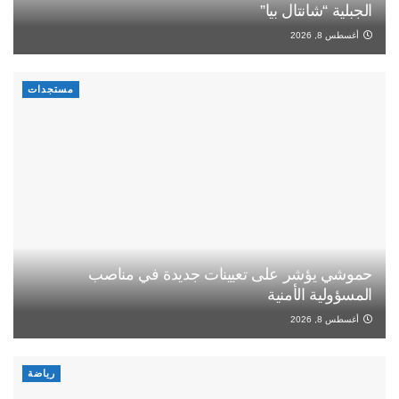
الجبلية “شانتال بيا”
أغسطس 8, 2026
مستجدات
حموشي يؤشر على تعيينات جديدة في مناصب
المسؤولية الأمنية
أغسطس 8, 2026
رياضة