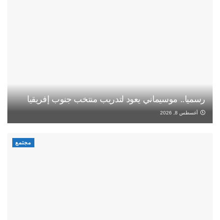
رسميا.. موسيماني يعود لتدريب منتخب جنوب إفريقيا
أغسطس 8, 2026
مجتمع