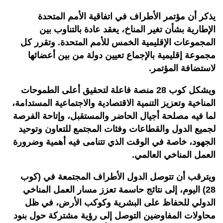
يذكر أن مؤتمر الأطراف في اتفاقية الأمم المتحدة
الإطارية بشأن تغير المناخ، يعقد عادة بالتناوب بين
المجموعات الإقليمية الخمس للأمم المتحدة. وتقرر كل
مجموعة إقليمية بالإجماع تعيين دولة من بين أعضائها
لاستضافة المؤتمر.
ويشكل كوب 28 منصة فاعلة لتحقيق أعلى الطموحات
المناخية وتعزيز التنمية الاقتصادية والاجتماعية المستدامة،
لما فيه مصلحة أجيال الحاضر والمستقبل، وإتاحة الفرصة
لجميع الدول والقطاعات وفئات المجتمع للتعاون وتوحيد
الجهود، خاصة في الوقت الذي تتنامى فيه أهمية وضرورة
العمل المناخي العالمي.
ويترقب أن تتوصل الدول الأطراف المجتمعة في (كوب
28) اليوم، إلى نتائج حاسمة تعزز مسار العمل المناخي
الدولي للحفاظ على البشرية وكوكب الأرض، في ظل
محاولات المفاوضين التوصل إلى رؤية مشتركة حول بنود