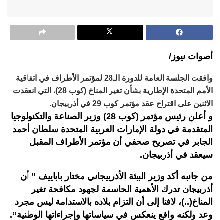
أصوات نيوز/
وافقت الجلسة العامة للدورة الـ28 لمؤتمر الأطراف في اتفاقية
الأمم المتحدة الإطارية بشأن تغير المناخ (كوب 28)، التي انعقدت
الاثنين على اقتراح عقد مؤتمر كوب 29 في أذربيجان.
و أعلن رئيس مؤتمر (كوب 28) وزير الصناعة والتكنولوجيا
المتقدمة في دولة الإمارات العربية المتحدة سلطان أحمد
الجابر في تصريح صحفي أن مؤتمر الأطراف المقبل
سيعقد في أذربيجان.
من جانبه أكد وزير البيئة الأذربيجاني مختار باباييف ” أن
أذربيجان تدرك الأهمية الحاسمة لجهود مكافحة تغير
المناخ(..)، لافتا إلى أن التزام بلاده بالاستدامة ليس مجرد
وعد ولكنه واقع ينعكس في سياساتها وإجراءاتها الوطنية”.