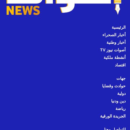
الرئيسية
أخبار الصحراء
أخبار وطنية
أصوات نيوز TV
أنشطة ملكية
اقتصاد
جهات
حوادث وقضايا
دولية
دين ودنيا
رياضة
الجريدة الورقية
للتواصل معنا