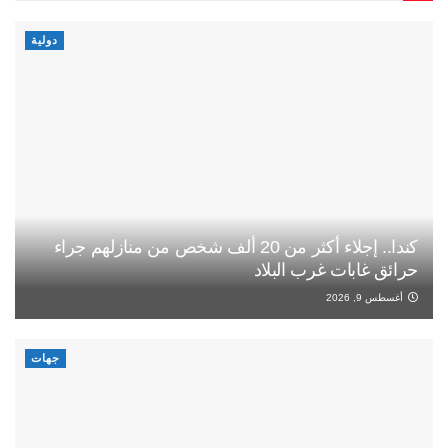
دولية
كندا.. إجلاء أكثر من 20 ألف شخص من منازلهم جراء
حرائق غابات غرب البلاد
أغسطس 9, 2026
جهات