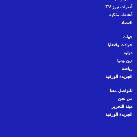
أصوات نيوز TV
أنشطة ملكية
اقتصاد
جهات
حوادث وقضايا
دولية
دين ودنيا
رياضة
الجريدة الورقية
للتواصل معنا
من نحن
هيئة التحرير
الجريدة الورقية