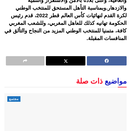
والعافية، وعلى بلادنا بالأمن والاستقرار والتنمية
والازدهار.وبمناسبة التأهل المستحق للمنتخب الوطني
لكرة القدم لنهائيات كأس العالم قطر 2022، قدم رئيس
الحكومة تهانيه كذلك للعاهل المغربي، وللشعب المغربي
كافة، متمنيا للمنتخب الوطني المزيد من النجاح والتألق في
المنافسات المقبلة.
مواضيع
ذات صلة
مجتمع