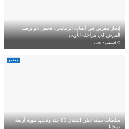
إنجاز مغربي في أبحاث الزهايمر.. فحص دم يرصد
المرض في مراحله الأولى
أغسطس 7, 2026
مجتمع
سلطات سبتة تعلن انتشال 80 جثة وتحديد هوية أربعة
ضحايا