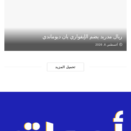
ريال مدريد يضم الإيفواري يان ديوماندي
أغسطس 6, 2026
تحميل المزيد