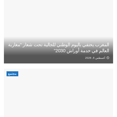
المغرب يحتفي باليوم الوطني للجالية تحت شعار “مغاربة
العالم في خدمة أوراش 2030”
أغسطس 6, 2026
مجتمع