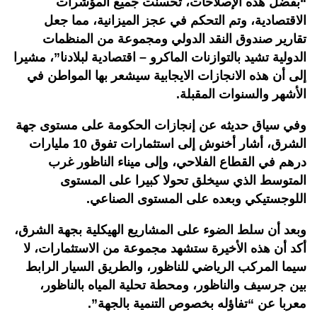
“بفضل هذه الإصلاحات، تحسنت جميع المؤشرات
الاقتصادية، وتم التحكم في عجز الميزانية، مما جعل
تقارير صندوق النقد الدولي ومجموعة من المنظمات
الدولية تشيد بالتوازنات الماكرو – اقتصادية لبلادنا”، مشيرا
إلى أن هذه الانجازات الايجابية سيشعر بها المواطن في
الأشهر والسنوات المقبلة.
وفي سياق حديثه عن إنجازات الحكومة على مستوى جهة
الشرق، أشار أخنوش إلى استثمارات تفوق 10 مليارات
درهم في القطاع الفلاحي، وإلى ميناء الناظور غرب
المتوسط الذي سيخلق تحولا كبيرا على المستوى
اللوجستيكي وبعده على المستوى الصناعي.
وبعد أن سلط الضوء على المشاريع الهيكلية بجهة الشرق،
أكد أن هذه الأخيرة ستشهد مجموعة من الاستثمارات، لا
سيما المركب الرياضي للناظور، والطريق السيار الرابط
بين جرسيف والناظور، ومحطة تحلية المياه بالناظور،
معربا عن “تفاؤله بخصوص التنمية بالجهة”.