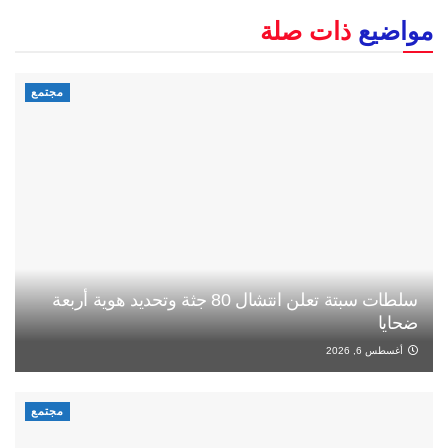
مواضيع
ذات صلة
مجتمع
سلطات سبتة تعلن انتشال 80 جثة وتحديد هوية أربعة
ضحايا
أغسطس 6, 2026
مجتمع