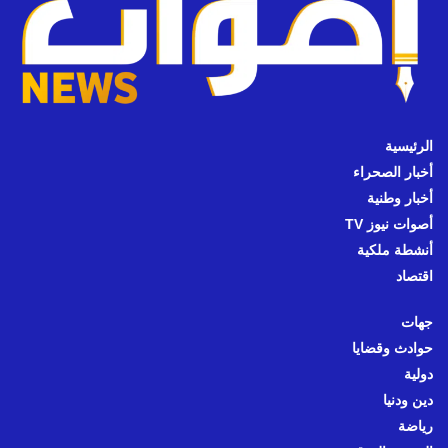
الرئيسية
أخبار الصحراء
أخبار وطنية
أصوات نيوز TV
أنشطة ملكية
اقتصاد
جهات
حوادث وقضايا
دولية
دين ودنيا
رياضة