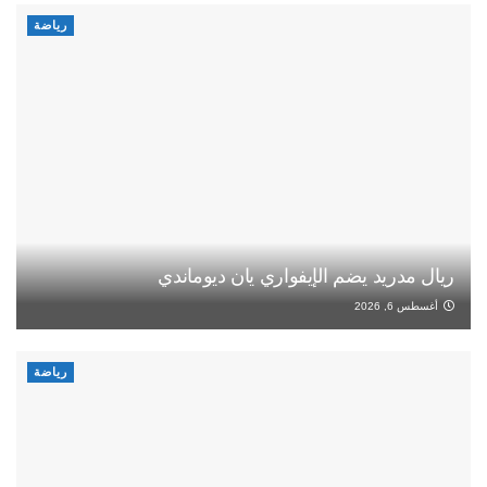
رياضة
ريال مدريد يضم الإيفواري يان ديوماندي
أغسطس 6, 2026
رياضة