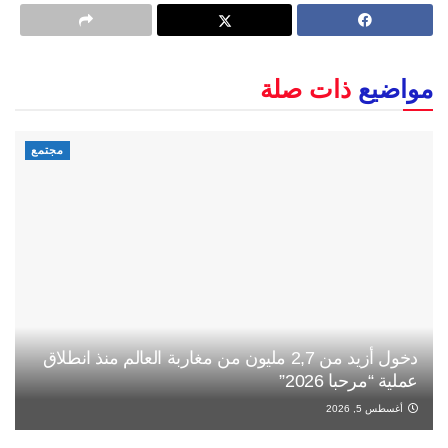
مواضيع
ذات صلة
مجتمع
دخول أزيد من 2,7 مليون من مغاربة العالم منذ انطلاق
عملية “مرحبا 2026”
أغسطس 5, 2026