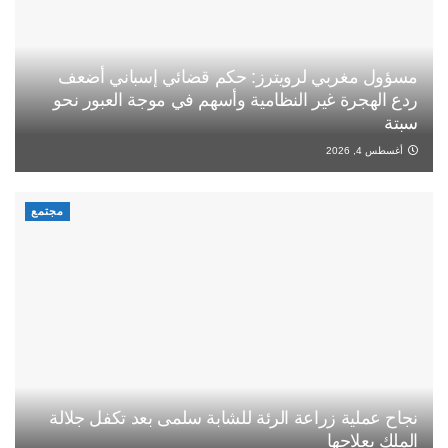
مسؤول مغربي لرويترز: حكم قضائي إسباني أضعف
ردع الهجرة غير النظامية وأسهم في موجة العبور نحو
سبتة
أغسطس 4, 2026
مجتمع
نجاح عملية زراعة الرئة للشابة سلمى بعد تكفل جلالة
الملك بعلاجها