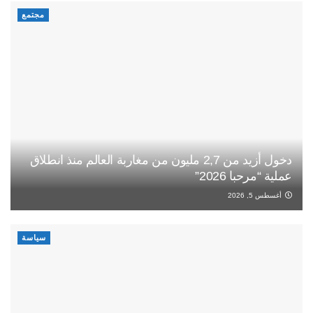
مجتمع
دخول أزيد من 2,7 مليون من مغاربة العالم منذ انطلاق
عملية “مرحبا 2026”
أغسطس 5, 2026
سياسة