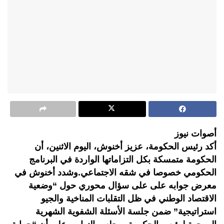
أصوات نيوز
أكد رئيس الحكومة، عزيز أخنوش، اليوم الاثنين، أن
الحكومة متمسكة بكل التزاماتها الواردة في البرنامج
الحكومي خصوصا في شقه الاجتماعي.وشدد أخنوش في
معرض جوابه على على سؤال محوري حول “وضعية
الاقتصاد الوطني في ظل التقلبات المناخية والجيو
استراتيجية” ضمن جلسة الأسئلة الشفوية الشهرية