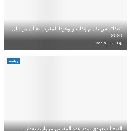
“فيفا” ينفي تقديم إنفانتينو وعودا للمغرب بشأن مونديال
2030
أغسطس 5, 2026
رياضة
الفتح السعودي يمدد عقد المغربي مروان سعدان