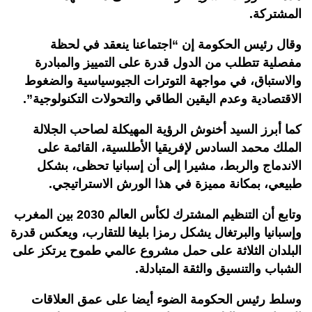
المشتركة.
وقال رئيس الحكومة إن “اجتماعنا ينعقد في لحظة
مفصلية تتطلب من الدول قدرة على التمييز والمبادرة
والاستباق، في مواجهة التوترات الجيوسياسية والضغوط
الاقتصادية وعدم اليقين الطاقي والتحولات التكنولوجية”.
كما أبرز السيد أخنوش الرؤية المهيكلة لصاحب الجلالة
الملك محمد السادس لإفريقيا الأطلسية، القائمة على
الاندماج والربط، مشيرا إلى أن إسبانيا تحظى، بشكل
طبيعي، بمكانة مميزة في هذا الورش الاستراتيجي.
وتابع أن التنظيم المشترك لكأس العالم 2030 بين المغرب
وإسبانيا والبرتغال يشكل رمزا بليغا للتقارب، ويعكس قدرة
البلدان الثلاثة على حمل مشروع عالمي طموح يرتكز على
الشباب والتنسيق والثقة المتبادلة.
وسلط رئيس الحكومة الضوء أيضا على عمق العلاقات