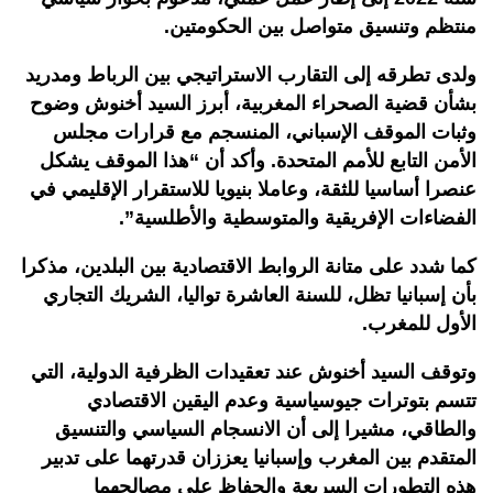
منتظم وتنسيق متواصل بين الحكومتين.
ولدى تطرقه إلى التقارب الاستراتيجي بين الرباط ومدريد
بشأن قضية الصحراء المغربية، أبرز السيد أخنوش وضوح
وثبات الموقف الإسباني، المنسجم مع قرارات مجلس
الأمن التابع للأمم المتحدة. وأكد أن “هذا الموقف يشكل
عنصرا أساسيا للثقة، وعاملا بنيويا للاستقرار الإقليمي في
الفضاءات الإفريقية والمتوسطية والأطلسية”.
كما شدد على متانة الروابط الاقتصادية بين البلدين، مذكرا
بأن إسبانيا تظل، للسنة العاشرة تواليا، الشريك التجاري
الأول للمغرب.
وتوقف السيد أخنوش عند تعقيدات الظرفية الدولية، التي
تتسم بتوترات جيوسياسية وعدم اليقين الاقتصادي
والطاقي، مشيرا إلى أن الانسجام السياسي والتنسيق
المتقدم بين المغرب وإسبانيا يعززان قدرتهما على تدبير
هذه التطورات السريعة والحفاظ على مصالحهما