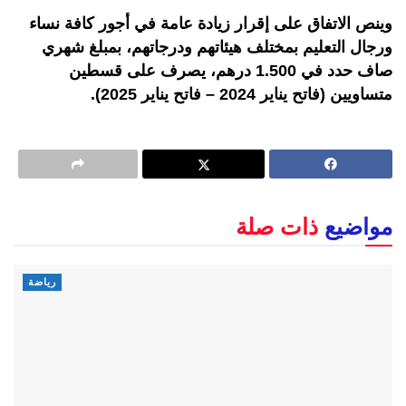
وينص الاتفاق على إقرار زيادة عامة في أجور كافة نساء
ورجال التعليم بمختلف هيئاتهم ودرجاتهم، بمبلغ شهري
صاف حدد في 1.500 درهم، يصرف على قسطين
متساويين (فاتح يناير 2024 – فاتح يناير 2025).
مواضيع
ذات صلة
رياضة