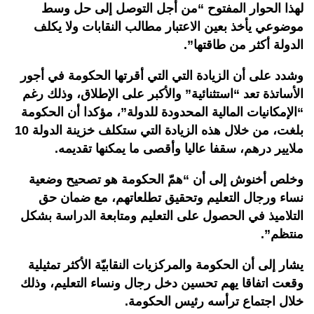
لهذا الحوار المفتوح “من أجل التوصل إلى حل وسط
موضوعي يأخذ بعين الاعتبار مطالب النقابات ولا يكلف
الدولة أكثر من طاقتها”.
وشدد على أن الزيادة التي التي أقرتها الحكومة في أجور
الأساتذة تعد “استثنائية” والأكبر على الإطلاق، وذلك رغم
“الإمكانيات المالية المحدودة للدولة”، مؤكدا أن الحكومة
بلغت، من خلال هذه الزيادة التي ستكلف خزينة الدولة 10
ملايير درهم، سقفا عاليا وأقصى ما يمكنها تقديمه.
وخلص أخنوش إلى أن “همّ الحكومة هو تصحيح وضعية
نساء ورجال التعليم وتحقيق تطلعاتهم، مع ضمان حق
التلاميذ في الحصول على التعليم ومتابعة الدراسة بشكل
منتظم”.
يشار إلى أن الحكومة والمركزيات النقابيّة الأكثر تمثيلية
وقعت اتفاقا يهم تحسين دخل رجال ونساء التعليم، وذلك
خلال اجتماع ترأسه رئيس الحكومة.