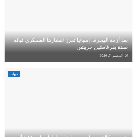
بعد أزمة الهجرة.. إسبانيا تعزز انتشارها العسكري قبالة
سبتة بفرقاطتين حربيتين
أغسطس 7, 2026
جهات