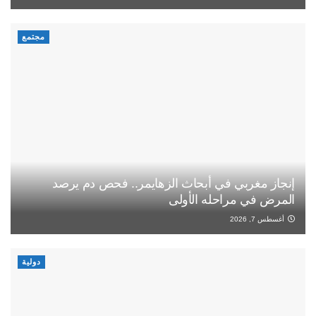
مجتمع
إنجاز مغربي في أبحاث الزهايمر.. فحص دم يرصد
المرض في مراحله الأولى
أغسطس 7, 2026
دولية