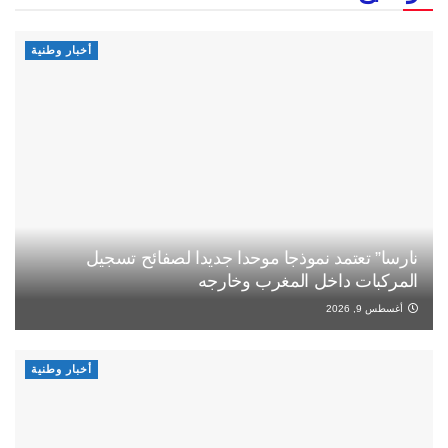
أخبار وطنية
نارسا” تعتمد نموذجا موحدا جديدا لصفائح تسجيل
المركبات داخل المغرب وخارجه
أغسطس 9, 2026
أخبار وطنية