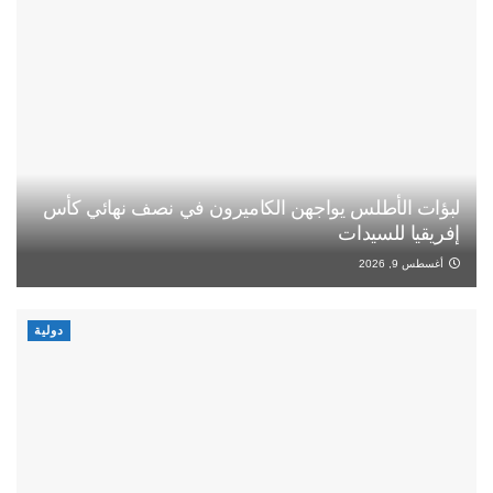
لبؤات الأطلس يواجهن الكاميرون في نصف نهائي كأس
إفريقيا للسيدات
أغسطس 9, 2026
دولية