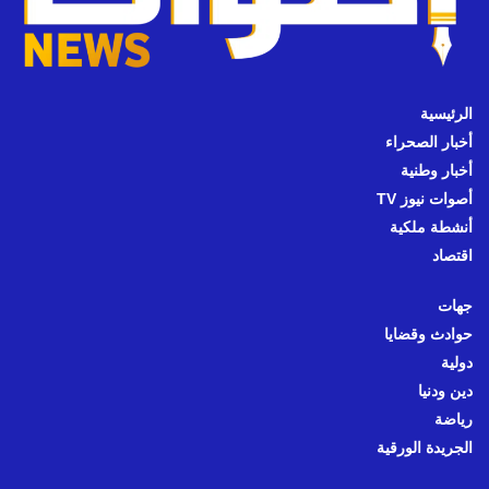
الرئيسية
أخبار الصحراء
أخبار وطنية
أصوات نيوز TV
أنشطة ملكية
اقتصاد
جهات
حوادث وقضايا
دولية
دين ودنيا
رياضة
الجريدة الورقية