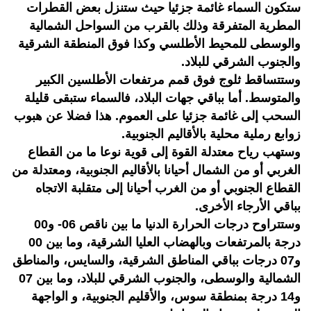
ستكون السماء غائمة جزئيا حيث ستنزل بعض القطرات
المطرية المتفرقة وذلك بالقرب من السواحل الشمالية
والوسطى للمحيط الأطلسي وكذا فوق المنطقة الشرقية
والجنوب الشرقي للبلاد.
وستتساقط ثلوج فوق قمم مرتفعات الأطلسين الكبير
والمتوسط. أما بباقي جهات البلاد، فالسماء ستبقى قليلة
السحب إلى غائمة جزئيا على العموم. هذا فضلا عن هبوب
زوابع رملية محلية بالأقاليم الجنوبية.
وستهب رياح معتدلة القوة إلى قوية نوعا ما من القطاع
الغربي أو من الشمال أحيانا بالأقاليم الجنوبية، ومعتدلة من
القطاع الجنوبي أو من الغرب أحيانا إلى متقلبة الاتجاه
بباقي الأرجاء الأخرى.
وستتراوح درجات الحرارة الدنيا ما بين ناقص 06- و00
درجة بالمرتفعات وبالهضاب العليا الشرقية، وما بين 00
و07 درجات بباقي المناطق الشرقية، والسايس، والمناطق
الشمالية والوسطى، والجنوب الشرقي للبلاد، وما بين 07
و14 درجة بمنطقة سوس، والأقليم الجنوبية، و الواجهة