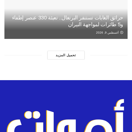
حرائق الغابات تستنفر البرتغال.. تعبئة 330 عنصر إطفاء
و5 طائرات لمواجهة النيران
أغسطس 9, 2026
تحميل المزيد